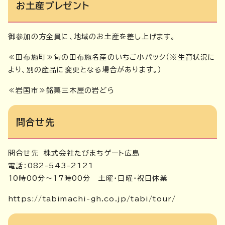
お土産プレゼント
御参加の方全員に、地域のお土産を差し上げます。
≪田布施町≫旬の田布施名産のいちご小パック（※生育状況に
より、別の産品に変更となる場合があります。）
≪岩国市≫銘菓三木屋の岩どら
問合せ先
問合せ先 株式会社たびまちゲート広島
電話：082-543-2121
10時00分～17時00分 土曜・日曜・祝日休業
https://tabimachi-gh.co.jp/tabi/tour/