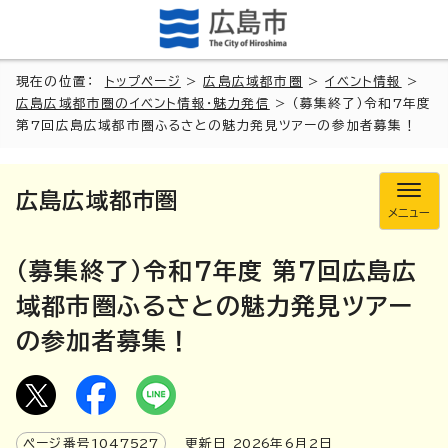
現在の位置：
トップページ
>
広島広域都市圏
>
イベント情報
>
広島広域都市圏のイベント情報・魅力発信
> （募集終了）令和7年度
第7回広島広域都市圏ふるさとの魅力発見ツアーの参加者募集！
広島広域都市圏
メニュー
（募集終了）令和7年度 第7回広島広
域都市圏ふるさとの魅力発見ツアー
の参加者募集！
ページ番号
1047527
更新日
2026
年6月2日