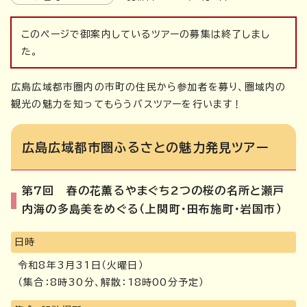
このページで御案内しているツアーの募集は終了しまし
た。
広島広域都市圏内の市町の住民から参加者を募り、圏域内の
観光の魅力を知ってもらうバスツアーを行います！
広島広域都市圏ふるさとの魅力発見ツアー
第7回 春の花薫るやまぐち2つの桜の名所と瀬戸
内海の多島美をめぐる（上関町・田布施町・岩国市）
日時
令和8年3月31日（火曜日）
（集合：8時30分、解散：18時00分予定）