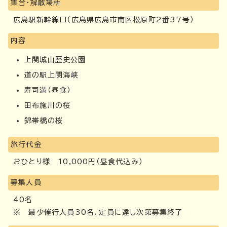
集合・解散場所
広島駅新幹線口（広島県広島市南区松原町2番37号）
内容
上関城山歴史公園
道の駅上関海峡
寿司満（昼食）
田布施川の桜
錦帯橋の桜
旅行代金
おひとり様 10,000円（昼食代込み）
募集人員
40名
※ 最少催行人員30名、定員に達し次第募集終了