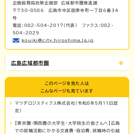
企画総務局政策企画部
広域都市圏推進課
〒730-8586 広島市中区国泰寺町一丁目6番34
号
電話：082-504-2017（代表） ファクス：082-
504-2029
kouiki@city.hiroshima.lg.jp
広島広域都市圏
このページを見た人は
こんなページも見ています
マツダロジスティクス株式会社（令和8年5月11日認
定）
【東京圏・関西圏の大学生・大学院生の皆さんへ】広島
での就職活動にかかる交通費・宿泊費、就職時の引越