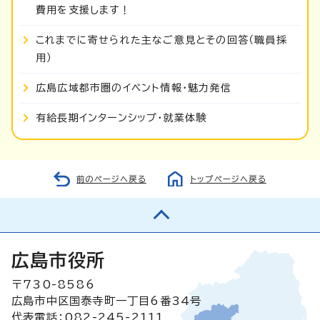
費用を支援します！
これまでに寄せられた主なご意見とその回答（職員採
用）
広島広域都市圏のイベント情報・魅力発信
有給長期インターンシップ・就業体験
前のページへ戻る
トップページへ戻る
広島市役所
〒730-8586
広島市中区国泰寺町一丁目6番34号
代表電話：082-245-2111