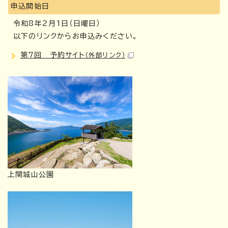
申込開始日
令和8年2月1日（日曜日）
以下のリンクからお申込みください。
第7回 予約サイト
（外部リンク）
上関城山公園