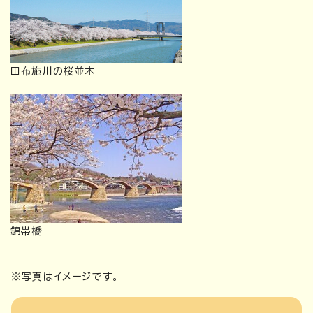
田布施川の桜並木
錦帯橋
※写真はイメージです。