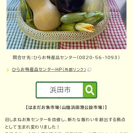
問合せ先：ひらお特産品センター（0820-56-1093）
ひらお特産品センターHP
（外部リンク）
【はまだお魚市場（山陰浜田港公設市場）】
旧しまねお魚センターを改修し、新たな賑わいを創出する拠点
として生まれ変わりました！