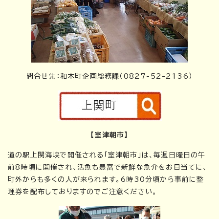
問合せ先：和木町企画総務課（0827-52-2136）
【室津朝市】
道の駅上関海峡で開催される「室津朝市」は、毎週日曜日の午
前8時頃に開催され、活魚も豊富で新鮮な魚介をお目当てに、
町外からも多くの人が来られます。6時30分頃から事前に整
理券を配布しておりますのでご注意ください。