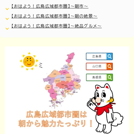
【おはよう！広島広域都市圏】～朝市～
【おはよう！広島広域都市圏】～朝の絶景～
【おはよう！広島広域都市圏】～絶品グルメ～