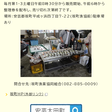
毎月第1・3土曜日午前8時30分から販売開始、午前6時から
整理券を配布し、売り切れ次第終了です。
場所：安芸郡坂町平成ヶ浜四丁目7-22(坂町漁協前）駐車場
あり
問合せ先：坂町漁業協同組合（082-885-0009）
坂町HP
（外部リンク）