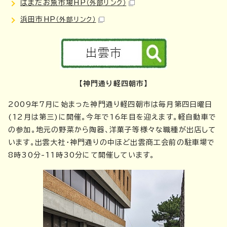
はまだお魚市場HP
（外部リンク）
浜田市HP
（外部リンク）
【神門通り軽四朝市】
2009年7月に始まった神門通り軽四朝市は毎月第四日曜日
(12月は第三)に開催。今年で16年目を迎えます。軽自動車で
の参加。地元の野菜から陶器、洋菓子等様々な職種が出店して
います。出雲大社・神門通りの中ほど出雲商工会前の駐車場で
8時30分-11時30分にて開催しています。