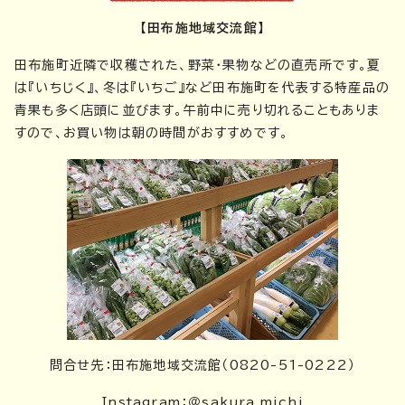
【田布施地域交流館】
田布施町近隣で収穫された、野菜・果物などの直売所です。夏
は『いちじく』、冬は『いちご』など田布施町を代表する特産品の
青果も多く店頭に並びます。午前中に売り切れることもありま
すので、お買い物は朝の時間がおすすめです。
問合せ先：田布施地域交流館（0820-51-0222）
Instagram：＠sakura_michi