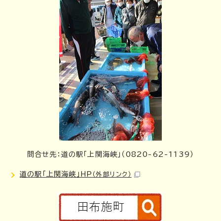
問合せ先：道の駅「上関海峡」（0820-62-1139）
道の駅「上関海峡」HP
（外部リンク）