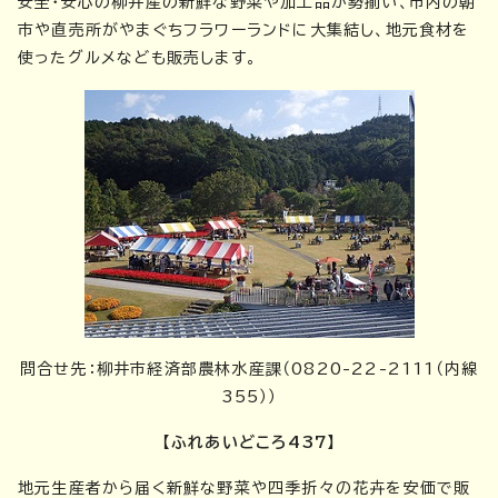
安全・安心の柳井産の新鮮な野菜や加工品が勢揃い、市内の朝
市や直売所がやまぐちフラワーランドに大集結し、地元食材を
使ったグルメなども販売します。
問合せ先：柳井市経済部農林水産課（0820-22-2111（内線
355））
【ふれあいどころ437】
地元生産者から届く新鮮な野菜や四季折々の花卉を安価で販