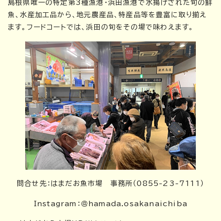
島根県唯一の特定第3種漁港・浜田漁港で水揚げされた旬の鮮
魚、水産加工品から、地元農産品、特産品等を豊富に取り揃え
ます。フードコートでは、浜田の旬をその場で味わえます。
問合せ先：はまだお魚市場 事務所（0855-23-7111）
Instagram：＠hamada.osakanaichiba