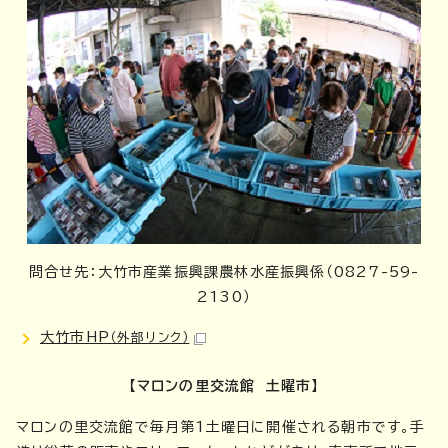
問合せ先：大竹市産業振興課農林水産振興係（0827-59-
2130）
大竹市HP
（外部リンク）
【マロンの里交流館 土曜市】
マロンの里交流館で毎月第1土曜日に開催される朝市です。手