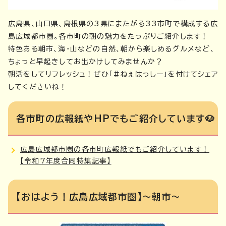
広島県、山口県、島根県の3県にまたがる33市町で構成する広
島広域都市圏。各市町の朝の魅力をたっぷりご紹介します！
特色ある朝市、海・山などの自然、朝から楽しめるグルメなど、
ちょっと早起きしてお出かけしてみませんか？
朝活をしてリフレッシュ！ぜひ「＃ねぇはっしー」を付けてシェア
してくださいね！
各市町の広報紙やHPでもご紹介しています🐶
広島広域都市圏の各市町広報紙でもご紹介しています！
【令和7年度合同特集記事】
【おはよう！広島広域都市圏】～朝市～