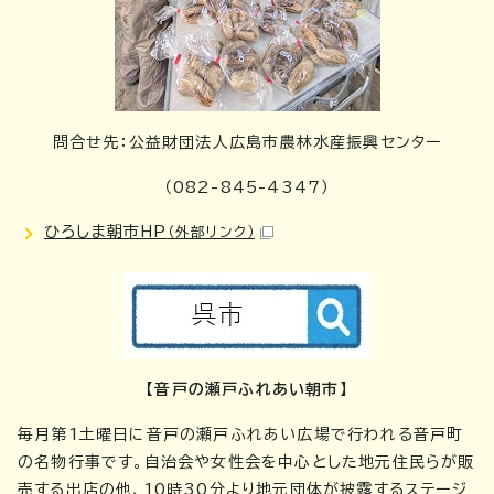
問合せ先：公益財団法人広島市農林水産振興センター
（082-845-4347）
ひろしま朝市HP
（外部リンク）
【音戸の瀬戸ふれあい朝市】
毎月第1土曜日に音戸の瀬戸ふれあい広場で行われる音戸町
の名物行事です。自治会や女性会を中心とした地元住民らが販
売する出店の他、10時30分より地元団体が披露するステージ