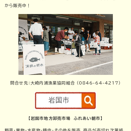
から販売中！
問合せ先：大崎内浦漁業協同組合 （0846-64-4217）
【岩国市地方卸売市場 ふれあい朝市】
野菜・果物・水産物・精肉・その他を販売。商品が売切れ次第終