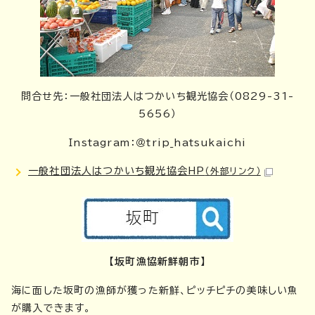
問合せ先：一般社団法人はつかいち観光協会（0829-31-
5656）
Instagram：＠trip_hatsukaichi
一般社団法人はつかいち観光協会HP
（外部リンク）
【坂町漁協新鮮朝市】
海に面した坂町の漁師が獲った新鮮、ピッチピチの美味しい魚
が購入できます。