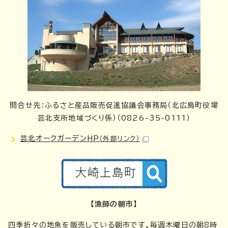
問合せ先：ふるさと産品販売促進協議会事務局（北広島町役場
芸北支所地域づくり係）（0826-35-0111）
芸北オークガーデンHP
（外部リンク）
【漁師の朝市】
四季折々の地魚を販売している朝市です。毎週木曜日の朝8時