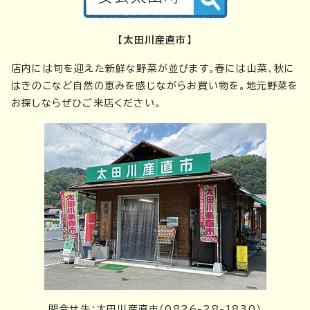
【太田川産直市】
店内には旬を迎えた新鮮な野菜が並びます。春には山菜、秋に
はきのこなど自然の恵みを感じながらお買い物を。地元野菜を
お探しならぜひご来店ください。
問合せ先：太田川産直市（0826-28-1830）