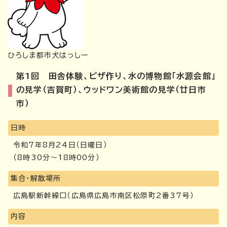
ひろしま都市犬はっしー
第1回 田舎体験、ピザ作り、水の博物館「水源会館」
の見学（吉賀町）、ウッドワン美術館の見学（廿日市
市）
日時
令和7年8月24日（日曜日）
（8時30分～18時00分）
集合・解散場所
広島駅新幹線口（広島県広島市南区松原町2番37号）
内容