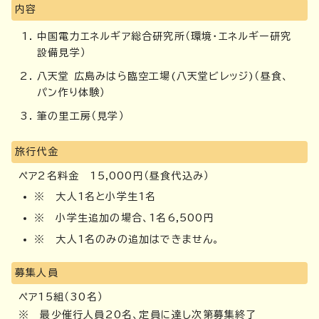
内容
中国電力エネルギア総合研究所（環境・エネルギー研究
設備見学）
八天堂 広島みはら臨空工場(八天堂ビレッジ)（昼食、
パン作り体験）
筆の里工房（見学）
旅行代金
ペア2名料金 15,000円（昼食代込み）
※ 大人1名と小学生1名
※ 小学生追加の場合、1名6,500円
※ 大人1名のみの追加はできません。
募集人員
ペア15組（30名）
※ 最少催行人員20名、定員に達し次第募集終了