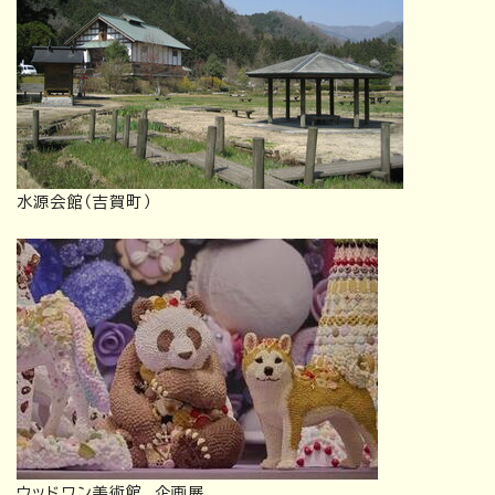
水源会館（吉賀町）
ウッドワン美術館 企画展