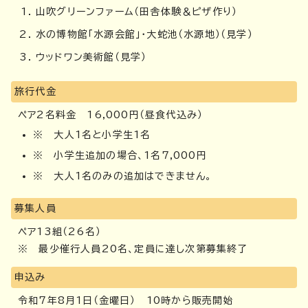
山吹グリーンファーム（田舎体験＆ピザ作り）
水の博物館「水源会館」・大蛇池（水源地）（見学）
ウッドワン美術館（見学）
旅行代金
ペア2名料金 16,000円（昼食代込み）
※ 大人1名と小学生1名
※ 小学生追加の場合、1名7,000円
※ 大人1名のみの追加はできません。
募集人員
ペア13組（26名）
※ 最少催行人員20名、定員に達し次第募集終了
申込み
令和7年8月1日（金曜日） 10時から販売開始