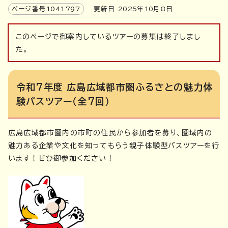
ページ番号
1041797
更新日
2025
年
10
月8日
このページで御案内しているツアーの募集は終了しまし
た。
令和7年度 広島広域都市圏ふるさとの魅力体
験バスツアー（全7回）
広島広域都市圏内の市町の住民から参加者を募り、圏域内の
魅力ある企業や文化を知ってもらう親子体験型バスツアーを行
います！ぜひ御参加ください！