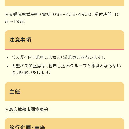
広交観光株式会社（電話：082-238-4930、受付時間：10
時～18時）
注意事項
バスガイドは乗車しません（添乗員は同行します）。
大型バスの座席は、他申し込みグループと相席とならない
よう配慮いたします。
主催
広島広域都市圏協議会
旅行企画・実施