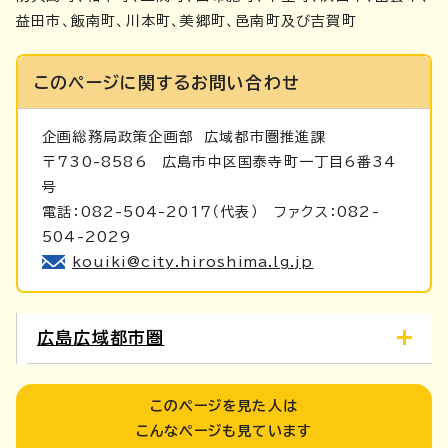
益田市、飯南町、川本町、美郷町、邑南町及び吉賀町
このページに関する
お問い合わせ
企画総務局政策企画部
広域都市圏推進課
〒730-8586 広島市中区国泰寺町一丁目6番34
号
電話：082-504-2017（代表） ファクス：082-
504-2029
kouiki@city.hiroshima.lg.jp
広島広域都市圏
このページを見た人は
こんなページも見ています