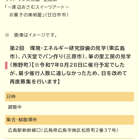
「～渡辺おさむスイーツアート～
お菓子の美術館」（廿日市市）
※ 画像はイメージです。
第2回 環境・エネルギー研究設備の見学（東広島
市）、八天堂でパン作り（三原市）、筆の里工房の見学
（熊野町）【※令和7年8月28日に催行予定でした
が、最少催行人数に達しなかったため、日を改めて
再度募集を行います】
日時
調整中
集合・解散場所
広島駅新幹線口（広島県広島市南区松原町2番37号）