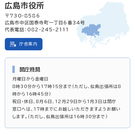
広島市役所
〒730-8586
広島市中区国泰寺町一丁目6番34号
代表電話：082-245-2111
庁舎案内
開庁時間
月曜日から金曜日
8時30分から17時15分まで（ただし、似島出張所は8
時から16時45分）
祝日・休日、8月6日、12月29日から1月3日は閉庁
窓口へは、17時までにお越しいただきますようお願い
します。（ただし、似島出張所は16時30分まで）