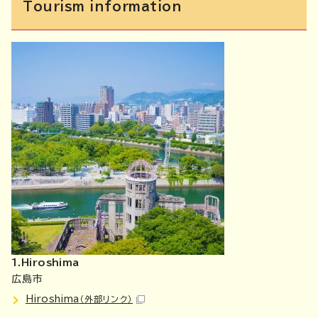
Tourism information
1.Hiroshima
広島市
Hiroshima
（外部リンク）