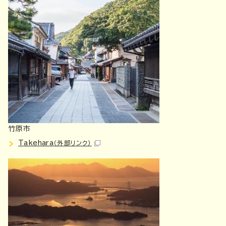
竹原市
Takehara
（外部リンク）