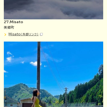
27.Misato
美郷町
Misato
（外部リンク）