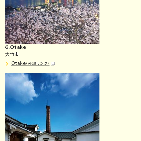
6.Otake
大竹市
Otake
（外部リンク）