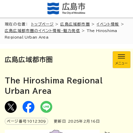
現在の位置：
トップページ
>
広島広域都市圏
>
イベント情報
>
広島広域都市圏のイベント情報・魅力発信
>
The Hiroshima
Regional Urban Area
広島広域都市圏
メニュー
The Hiroshima Regional
Urban Area
ページ番号
1012389
更新日
2025
年2月
16
日