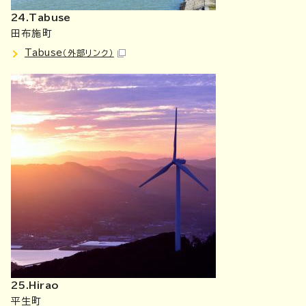
24.Tabuse
田布施町
Tabuse
（外部リンク）
25.Hirao
平生町