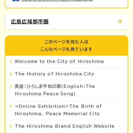
広島広域都市圏
このページを見た人は
こんなページも見ています
Welcome to the City of Hiroshima
The History of Hiroshima City
英語：ひろしま平和の歌(English：The
Hiroshima Peace Song)
<Online Exhibition>The Birth of
Hiroshima、 Peace Memorial City
The Hiroshima Brand English Website