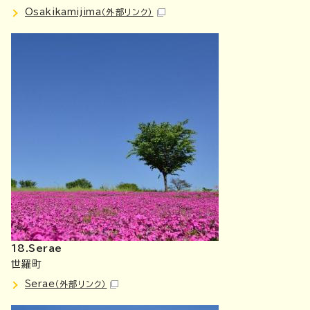
Osakikamijima
（外部リンク）
18.Serae
世羅町
Serae
（外部リンク）