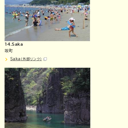
14.Saka
坂町
Saka
（外部リンク）