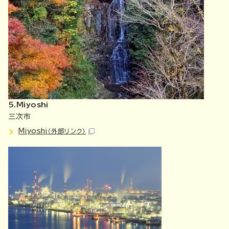
5.Miyoshi
三次市
Miyoshi
（外部リンク）