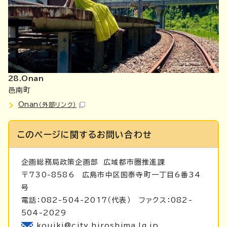
28.Onan
邑南町
Onan
（外部リンク）
このページに関する
お問い合わせ
企画総務局政策企画部
広域都市圏推進課
〒730-8586 広島市中区国泰寺町一丁目6番34
号
電話：082-504-2017（代表） ファクス：082-
504-2029
kouiki@city.hiroshima.lg.jp