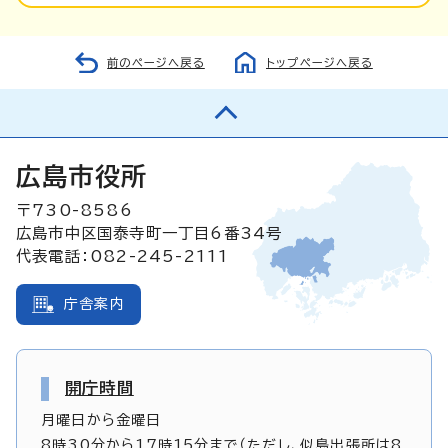
前のページへ戻る
トップページへ戻る
広島市役所
〒730-8586
広島市中区国泰寺町一丁目6番34号
代表電話：082-245-2111
庁舎案内
開庁時間
月曜日から金曜日
8時30分から17時15分まで（ただし、似島出張所は8