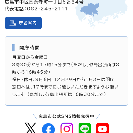
広島市中区国泰寺町一丁目6番34号
代表電話：082-245-2111
庁舎案内
開庁時間
月曜日から金曜日
8時30分から17時15分まで（ただし、似島出張所は8
時から16時45分）
祝日・休日、8月6日、12月29日から1月3日は閉庁
窓口へは、17時までにお越しいただきますようお願い
します。（ただし、似島出張所は16時30分まで）
広島市公式SNS情報発信中