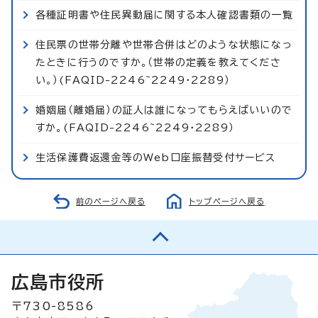
各種証明書や住民異動届に関する本人確認書類の一覧
住民票の世帯分離や世帯合併はどのような状態になっ
たときに行うのですか。（世帯の定義を教えてくださ
い。）(FAQID-2246~2249・2289）
婚姻届（離婚届）の証人は誰になってもらえばいいので
すか。(FAQID-2246~2249・2289）
生活保護費返還金等のWeb口座振替受付サービス
前のページへ戻る
トップページへ戻る
広島市役所
〒730-8586