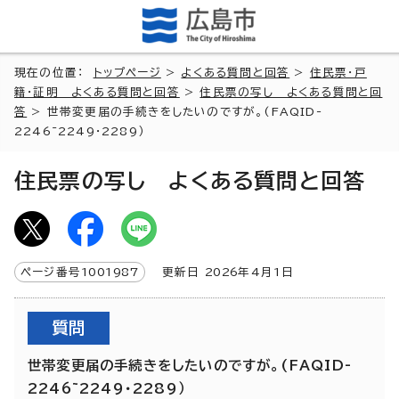
現在の位置：
トップページ
>
よくある質問と回答
>
住民票・戸
籍・証明 よくある質問と回答
>
住民票の写し よくある質問と回
答
> 世帯変更届の手続きをしたいのですが。(FAQID-
2246~2249・2289）
住民票の写し よくある質問と回答
ページ番号
1001987
更新日
2026
年4月1日
質問
世帯変更届の手続きをしたいのですが。(FAQID-
2246~2249・2289）