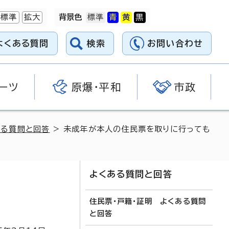
標準
拡大
背景色
よくある質問
検索
お問い合わせ
ーツ
原爆・平和
市政
ある質問と回答
> 未成年が本人の住民票を取りに行っても
よくある質問と回答
住民票・戸籍・証明 よくある質問
と回答