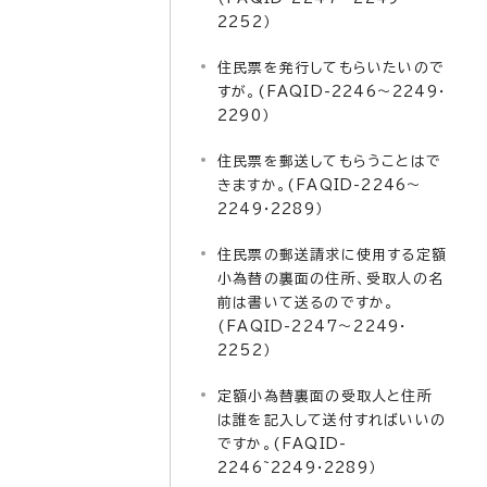
2252）
住民票を発行してもらいたいので
すが。(FAQID-2246～2249・
2290）
住民票を郵送してもらうことはで
きますか。(FAQID-2246～
2249・2289）
住民票の郵送請求に使用する定額
小為替の裏面の住所、受取人の名
前は書いて送るのですか。
(FAQID-2247～2249・
2252）
定額小為替裏面の受取人と住所
は誰を記入して送付すればいいの
ですか。(FAQID-
2246~2249・2289）