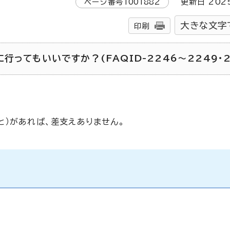
ページ番号
1001882
更新日
202
大きな文字
印刷
ってもいいですか？(FAQID-2246～2249・2
と）があれば、差支えありません。