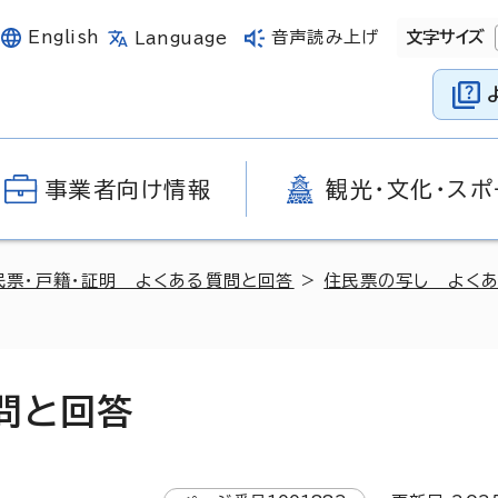
English
音声読み上げ
文字サイズ
Language
事業者向け情報
観光・文化・スポ
民票・戸籍・証明 よくある質問と回答
>
住民票の写し よく
問と回答