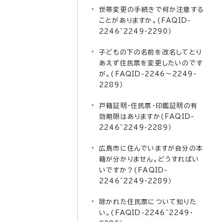
世帯変更の手続きで何か注意する
ことがありますか。(FAQID-
2246~2249・2290）
子どもの下の名前を改名してとり
あえず住民票を変更したいのです
が。(FAQID-2246～2249・
2289）
戸籍証明・住民票・印鑑証明の有
効期限はありますか(FAQID-
2246~2249・2289）
広島市に住んでいますが自分の本
籍が分かりません。どうすればい
いですか？(FAQID-
2246~2249・2289）
除かれた住民票について知りた
い。(FAQID-2246~2249・