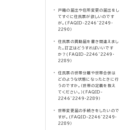
戸籍の届出や住所変更の届出をし
てすぐに住民票が欲しいのです
が。(FAQID-2246~2249・
2290）
住民票の異動届を書き間違えまし
た。訂正はどうすればいいです
か？(FAQID-2246~2249・
2289）
住民票の世帯分離や世帯合併は
どのような状態になったときに行
うのですか。（世帯の定義を教え
てください。）(FAQID-
2246~2249・2289）
世帯変更届の手続きをしたいので
すが。(FAQID-2246~2249・
2289）