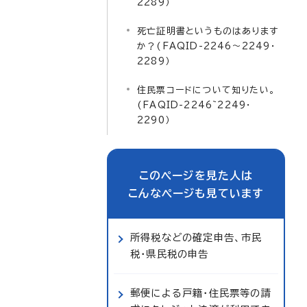
2289）
死亡証明書というものはあります
か？(FAQID-2246～2249・
2289）
住民票コードについて知りたい。
(FAQID-2246~2249・
2290）
このページを見た人は
こんなページも見ています
所得税などの確定申告、市民
税・県民税の申告
郵便による戸籍・住民票等の請