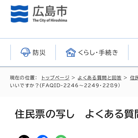
防災
くらし・手続き
現在の位置：
トップページ
>
よくある質問と回答
>
住
いいですか？(FAQID-2246～2249・2289）
住民票の写し よくある質