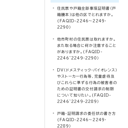
住民票や戸籍全部事項証明書（戸
籍謄本）は他の区でとれますか。
(FAQID-2246～2249・
2290）
他市町村の住民票は取れますか。
また取る場合に何か注意すること
がありますか。(FAQID-
2246~2249・2290）
DV（ドメスティック・バイオレンス）
やストーカー行為等、児童虐待及
びこれらに準ずる行為の被害者の
ための証明書の交付請求の制限
について知りたい。(FAQID-
2246~2249・2289）
戸籍・証明請求の委任状の書き方
(FAQID-2246～2249・
2289）