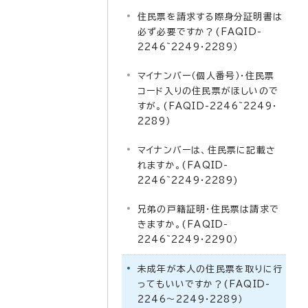
住民票を請求する際身分証明書は
必ず必要ですか？(FAQID-
2246~2249・2289）
マイナンバー（個人番号）・住民票
コード入りの住民票がほしいので
すが。(FAQID-2246~2249・
2289）
マイナンバーは、住民票に記載さ
れますか。(FAQID-
2246~2249・2289)
兄弟の戸籍証明・住民票は請求で
きますか。(FAQID-
2246~2249・2290）
未成年が本人の住民票を取りに行
ってもいいですか？(FAQID-
2246～2249・2289）