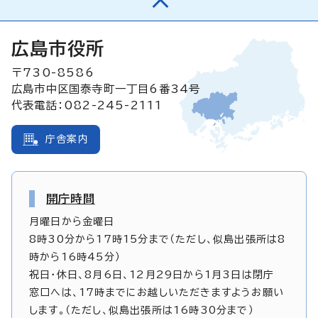
広島市役所
〒730-8586
広島市中区国泰寺町一丁目6番34号
代表電話：082-245-2111
庁舎案内
開庁時間
月曜日から金曜日
8時30分から17時15分まで（ただし、似島出張所は8
時から16時45分）
祝日・休日、8月6日、12月29日から1月3日は閉庁
窓口へは、17時までにお越しいただきますようお願い
します。（ただし、似島出張所は16時30分まで）