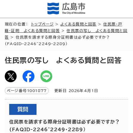
現在の位置：
トップページ
>
よくある質問と回答
>
住民票・戸
籍・証明 よくある質問と回答
>
住民票の写し よくある質問と回
答
> 住民票を請求する際身分証明書は必ず必要ですか？
(FAQID-2246~2249・2289）
住民票の写し よくある質問と回答
ページ番号
1001877
更新日
2026
年4月1日
質問
住民票を請求する際身分証明書は必ず必要ですか？
(FAQID-2246~2249・2289）