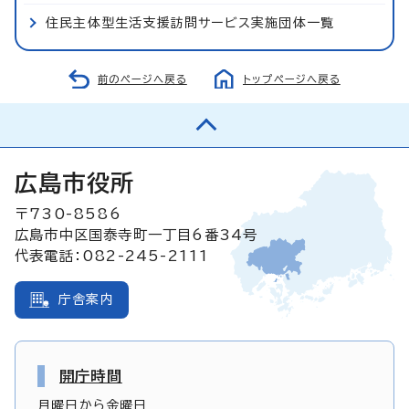
住民主体型生活支援訪問サービス実施団体一覧
前のページへ戻る
トップページへ戻る
広島市役所
〒730-8586
広島市中区国泰寺町一丁目6番34号
代表電話：082-245-2111
庁舎案内
開庁時間
月曜日から金曜日