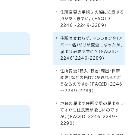
住所変更の手続きの際に注意する
点がありますか。(FAQID-
2246～2249・2289）
住所は変わらず、マンション名（ア
パート名）だけが変更になったが、
届出は必要ですか？(FAQID-
2246~2249・2289)
住所変更（転入・転居・転出・世帯
変更）などの届け出が遅れるとど
うなるのですか(FAQID-2246
～2249・2289）
戸籍の届出や住所変更の届出をし
てすぐに住民票が欲しいのです
が。(FAQID-2246~2249・
2290）