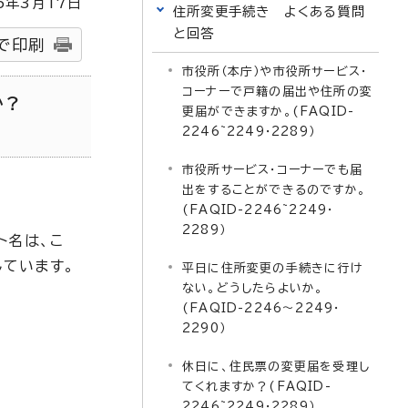
5
年3月
17
日
住所変更手続き よくある質問
と回答
で印刷
市役所（本庁）や市役所サービス・
コーナーで戸籍の届出や住所の変
か？
更届ができますか。(FAQID-
2246~2249・2289）
市役所サービス・コーナーでも届
出をすることができるのですか。
(FAQID-2246~2249・
2289）
ト名は、こ
ています。
平日に住所変更の手続きに行け
ない。どうしたらよいか。
(FAQID-2246～2249・
2290）
休日に、住民票の変更届を受理し
てくれますか？(FAQID-
2246~2249・2289）