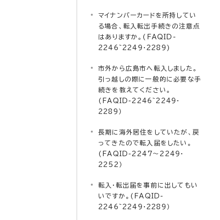
マイナンバーカードを所持してい
る場合、転入転出手続きの注意点
はありますか。(FAQID-
2246~2249・2289)
市外から広島市へ転入しました。
引っ越しの際に一般的に必要な手
続きを教えてください。
(FAQID-2246~2249・
2289）
長期に海外居住をしていたが、戻
ってきたので転入届をしたい。
(FAQID-2247～2249・
2252）
転入・転出届を事前に出してもい
いですか。(FAQID-
2246~2249・2289）