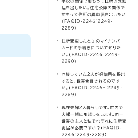
学校の関係で前もって住所の異動
届を出したい。住宅公庫の関係で
前もって住所の異動届を出したい
(FAQID-2246~2249・
2289）
住所変更したときのマイナンバー
カードの手続きについて知りた
い。(FAQID-2246~2249・
2290）
同棲していた2人が婚姻届を提出
すると、世帯合併されるのです
か。(FAQID-2246～2249・
2289）
現在夫婦2人暮らしです。市内で
夫婦一緒に引越しをします。同一
世帯の主人と私それぞれに住所変
更届が必要ですか？(FAQID-
2246~2249・2289）