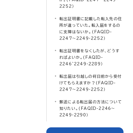
2252）
転出証明書に記載した転入先の住
所が違っていた。転入届をするの
に支障はないか。(FAQID-
2247～2249・2252）
転出証明書をなくしたが、どうす
ればよいか。(FAQID-
2246~2249・2289）
転出届は引越しの何日前から受付
けてもらえますか？(FAQID-
2247～2249・2252）
郵送による転出届の方法について
知りたい。(FAQID-2246～
2249・2290）