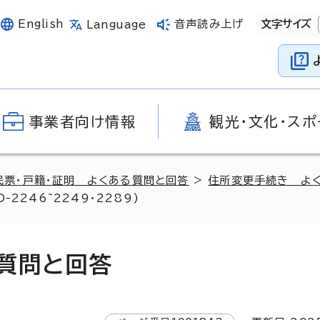
English
音声読み上げ
文字サイズ
Language
事業者向け情報
観光・文化・スポ
民票・戸籍・証明 よくある質問と回答
>
住所変更手続き よ
2246~2249・2289)
質問と回答