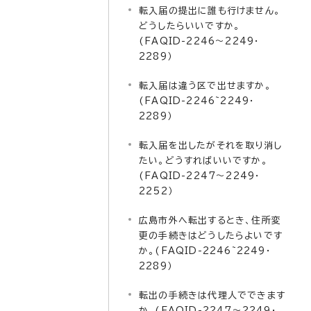
転入届の提出に誰も行けません。
どうしたらいいですか。
(FAQID-2246～2249・
2289）
転入届は違う区で出せますか。
(FAQID-2246~2249・
2289）
転入届を出したがそれを取り消し
たい。どうすればいいですか。
(FAQID-2247～2249・
2252）
広島市外へ転出するとき、住所変
更の手続きはどうしたらよいです
か。(FAQID-2246~2249・
2289）
転出の手続きは代理人でできます
か。(FAQID-2247～2249・