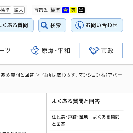
標準
拡大
背景色
よくある質問
検索
お問い合わせ
ーツ
原爆・平和
市政
くある質問と回答
> 住所は変わらず、マンション名（アパー
よくある質問と回答
住民票・戸籍・証明 よくある質問
と回答