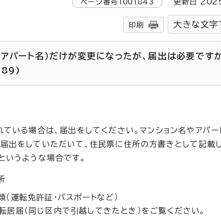
ページ番号
1001843
更新日
202
大きな文字
印刷
（アパート名）だけが変更になったが、届出は必要です
289)
れている場合は、届出をしてください。マンション名やアパー
届出をしていただいて、住民票に住所の方書きとして記載し
というような場合です。
所
（運転免許証・パスポートなど）
転居届（同じ区内で引越してきたとき）をご覧ください。