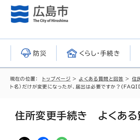
防災
くらし・手続き
現在の位置：
トップページ
>
よくある質問と回答
>
住
ト名）だけが変更になったが、届出は必要ですか？(FAQID-
住所変更手続き よくある