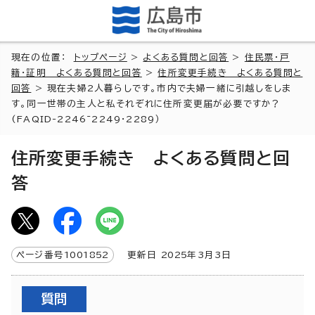
現在の位置：
トップページ
>
よくある質問と回答
>
住民票・戸
籍・証明 よくある質問と回答
>
住所変更手続き よくある質問と
回答
> 現在夫婦2人暮らしです。市内で夫婦一緒に引越しをしま
す。同一世帯の主人と私それぞれに住所変更届が必要ですか？
(FAQID-2246~2249・2289）
住所変更手続き よくある質問と回
答
ページ番号
1001852
更新日
2025
年3月3日
質問