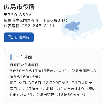
広島市役所
〒730-8586
広島市中区国泰寺町一丁目6番34号
代表電話：082-245-2111
庁舎案内
開庁時間
月曜日から金曜日
8時30分から17時15分まで（ただし、似島出張所は8
時から16時45分）
祝日・休日、8月6日、12月29日から1月3日は閉庁
窓口へは、17時までにお越しいただきますようお願い
します。（ただし、似島出張所は16時30分まで）