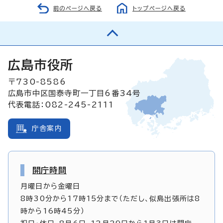
前のページへ戻る
トップページへ戻る
広島市役所
〒730-8586
広島市中区国泰寺町一丁目6番34号
代表電話：082-245-2111
庁舎案内
開庁時間
月曜日から金曜日
8時30分から17時15分まで（ただし、似島出張所は8
時から16時45分）