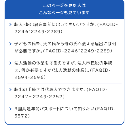
このページを見た人は
こんなページも見ています
転入・転出届を事前に出してもいいですか。(FAQID-
2246~2249・2289）
子どもの氏を、父の氏から母の氏へ変える届出には何
が必要ですか。(FAQID-2246~2249・2289）
法人活動の休業をするのですが、法人市民税の手続
は、何か必要ですか（法人活動の休業）。(FAQID-
2594・2596）
転出の手続きは代理人でできますか。(FAQID-
2247～2249・2252）
3園共通年間パスポートについて知りたい(FAQID-
5572)