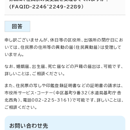
(FAQID-2246~2249・2289）
回答
申し訳ございませんが、休日等の区役所、出張所の閉庁日にお
いては、住民票の住所等の異動の届（住民異動届）は受理して
いません。
なお、婚姻届、出生届、死亡届などの戸籍の届出は、可能です、
詳しいことは、ご相談ください。
また、住民票の写しや印鑑登録証明書などの証明書の請求は、
市役所サービス・コーナー（中区基町9番32（水道局基町庁舎
北西角）、電話082-225-3161）で可能です、詳しいことは、
ご相談ください。
お問い合わせ先