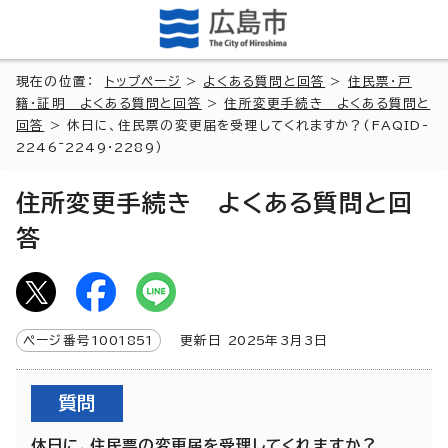
現在の位置：
トップページ
>
よくある質問と回答
>
住民票・戸
籍・証明 よくある質問と回答
>
住所変更手続き よくある質問と
回答
> 休日に、住民票の変更届を受理してくれますか？(FAQID-
2246~2249・2289）
住所変更手続き よくある質問と回
答
ページ番号
1001851
更新日
2025
年3月3日
質問
休日に、住民票の変更届を受理してくれますか？