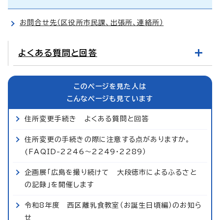
お問合せ先（区役所市民課、出張所、連絡所）
よくある質問と回答
このページを見た人は
こんなページも見ています
住所変更手続き よくある質問と回答
住所変更の手続きの際に注意する点がありますか。
(FAQID-2246～2249・2289）
企画展「広島を撮り続けて 大段徳市によるふるさと
の記録」を開催します
令和8年度 西区離乳食教室（お誕生日頃編）のお知ら
せ