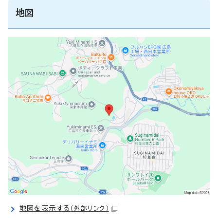
地図
地図を表示する
（外部リンク）