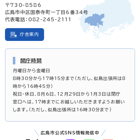
〒730-8586
広島市中区国泰寺町一丁目6番34号
代表電話：082-245-2111
庁舎案内
開庁時間
月曜日から金曜日
8時30分から17時15分まで（ただし、似島出張所は8
時から16時45分）
祝日・休日、8月6日、12月29日から1月3日は閉庁
窓口へは、17時までにお越しいただきますようお願い
します。（ただし、似島出張所は16時30分まで）
広島市公式SNS情報発信中