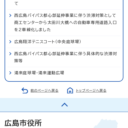
て
西広島バイパス都心部延伸事業に伴う渋滞対策として
商工センターから太田川大橋への自動車専用道路入口
を2車線化しました
広島翔洋テニスコート（中央庭球場）
西広島バイパス都心部延伸事業に伴う具体的な渋滞対
策等
湯来庭球場・湯来運動広場
前のページへ戻る
トップページへ戻る
広島市役所