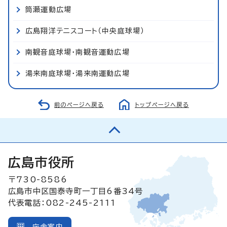
筒瀬運動広場
広島翔洋テニスコート（中央庭球場）
南観音庭球場・南観音運動広場
湯来南庭球場・湯来南運動広場
前のページへ戻る
トップページへ戻る
広島市役所
〒730-8586
広島市中区国泰寺町一丁目6番34号
代表電話：082-245-2111
庁舎案内