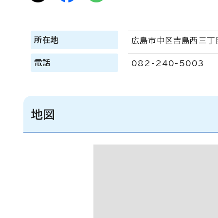
所在地
広島市中区吉島西三丁
電話
082-240-5003
地図