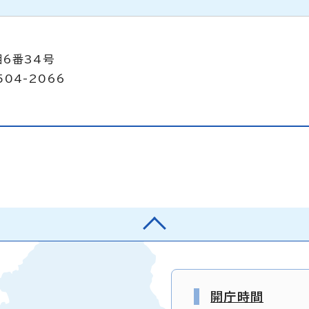
目6番34号
504-2066
開庁時間