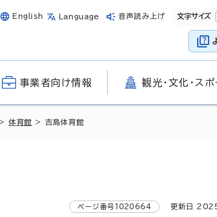
English
音声読み上げ
文字サイズ
Language
事業者向け情報
観光・文化・スポ
>
体育館
> 吉島体育館
ページ番号
1020664
更新日
202