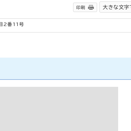
大きな文字
印刷
目2番11号