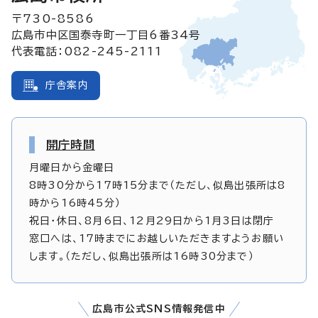
〒730-8586
広島市中区国泰寺町一丁目6番34号
代表電話：082-245-2111
庁舎案内
開庁時間
月曜日から金曜日
8時30分から17時15分まで（ただし、似島出張所は8
時から16時45分）
祝日・休日、8月6日、12月29日から1月3日は閉庁
窓口へは、17時までにお越しいただきますようお願い
します。（ただし、似島出張所は16時30分まで）
広島市公式SNS情報発信中