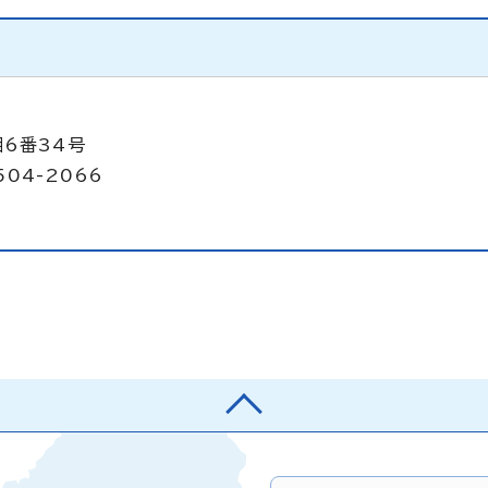
目6番34号
504-2066