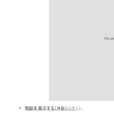
地図を表示する
（外部リンク）