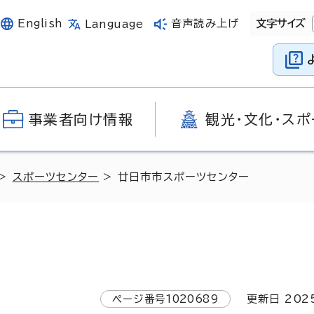
English
音声読み上げ
文字サイズ
Language
事業者向け情報
観光・文化・スポ
>
スポーツセンター
> 廿日市市スポーツセンター
ページ番号
1020689
更新日
202