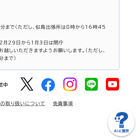
5分まで（ただし、似島出張所は8時から16時45
12月29日から1月3日は閉庁
お越しいただきますようお願いします。（ただし、
分まで）
信中
報の取り扱いについて
免責事項