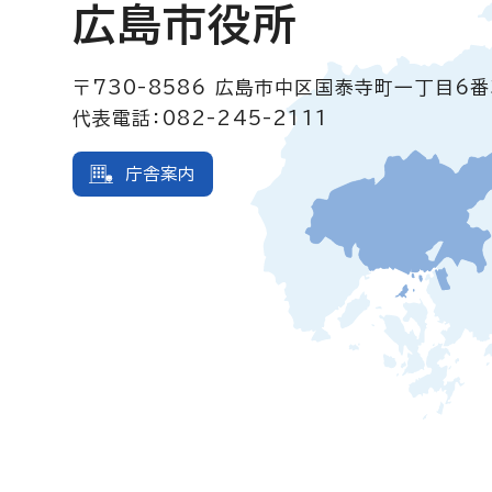
広島市役所
〒730-8586
広島市中区国泰寺町一丁目6番
代表電話：082-245-2111
庁舎案内