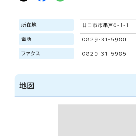
所在地
廿日市市串戸6-1-1
電話
0829-31-5980
ファクス
0829-31-5985
地図