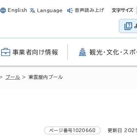
English
音声読み上げ
文字サイズ
Language
事業者向け情報
観光・文化・スポ
>
プール
> 東雲屋内プール
ページ番号
1020668
更新日
202