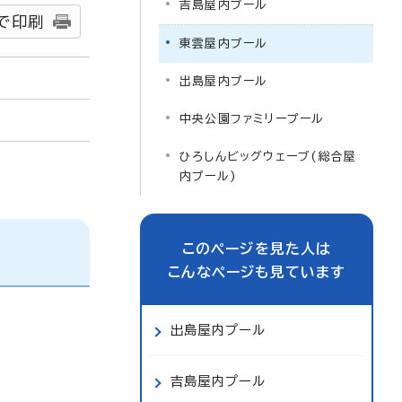
吉島屋内プール
で印刷
東雲屋内プール
出島屋内プール
中央公園ファミリープール
ひろしんビッグウェーブ(総合屋
内プール)
このページを見た人は
こんなページも見ています
出島屋内プール
吉島屋内プール