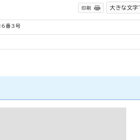
大きな文字
印刷
16番3号