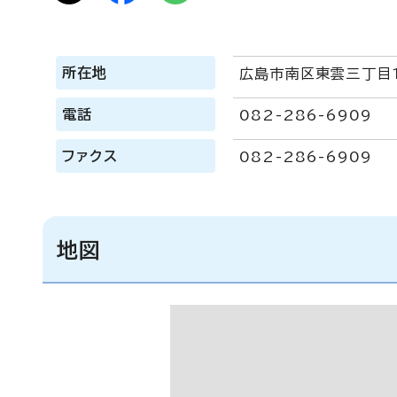
所在地
広島市南区東雲三丁目
電話
082-286-6909
ファクス
082-286-6909
地図