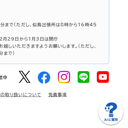
5分まで（ただし、似島出張所は8時から16時45
12月29日から1月3日は閉庁
お越しいただきますようお願いします。（ただし、
分まで）
信中
報の取り扱いについて
免責事項