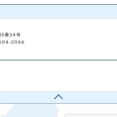
目6番34号
504-2066