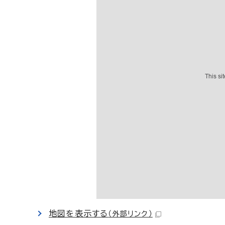
地図を表示する
（外部リンク）