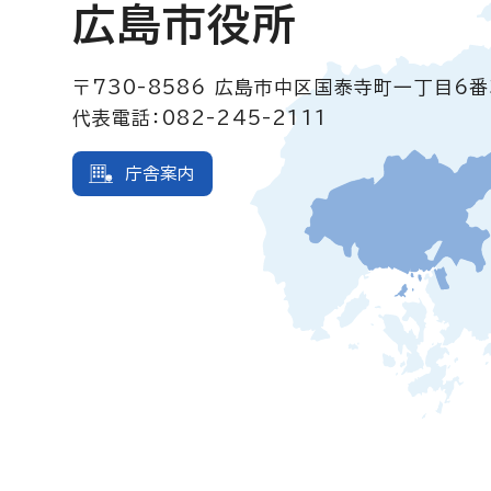
広島市役所
〒730-8586
広島市中区国泰寺町一丁目6番
代表電話：082-245-2111
庁舎案内