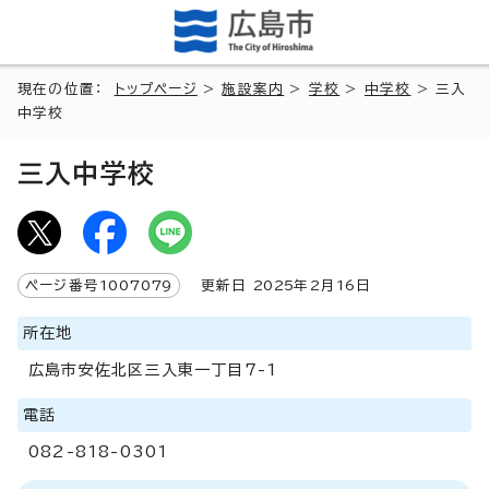
現在の位置：
トップページ
>
施設案内
>
学校
>
中学校
> 三入
中学校
三入中学校
ページ番号
1007079
更新日
2025
年2月
16
日
所在地
広島市安佐北区三入東一丁目7-1
電話
082-818-0301