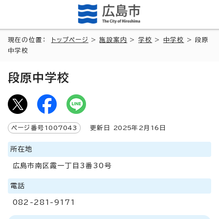
現在の位置：
トップページ
>
施設案内
>
学校
>
中学校
> 段原
中学校
段原中学校
ページ番号
1007043
更新日
2025
年2月
16
日
所在地
広島市南区霞一丁目3番30号
電話
082-281-9171