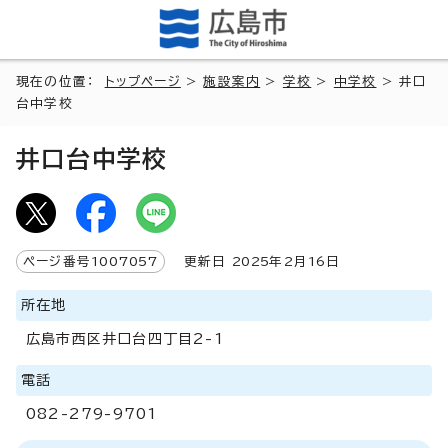
現在の位置：
トップページ
>
施設案内
>
学校
>
中学校
> 井口
台中学校
井口台中学校
ページ番号
1007057
更新日
2025
年2月
16
日
所在地
広島市西区井口台四丁目2-1
電話
082-279-9701