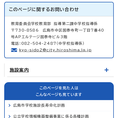
このページに関する
お問い合わせ
教育委員会学校教育部
指導第二課中学校指導係
〒730-8586 広島市中区国泰寺町一丁目7番40
号APエルテージ国泰寺ビル3階
電話：082-504-2487（中学校指導係）
kyo-sido2@city.hiroshima.lg.jp
施設案内
このページを見た人は
こんなページも見ています
広島市学校施設長寿命化計画
公立学校情報機器整備事業に係る各種計画