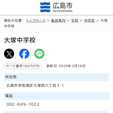
現在の位置：
トップページ
>
施設案内
>
学校
>
中学校
> 大塚
中学校
大塚中学校
ページ番号
1007070
更新日
2025
年2月
16
日
所在地
広島市安佐南区大塚西六丁目3-1
電話
082-849-1022