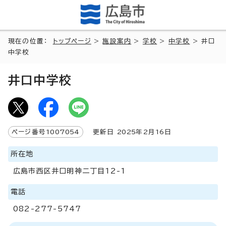
現在の位置：
トップページ
>
施設案内
>
学校
>
中学校
> 井口
中学校
井口中学校
ページ番号
1007054
更新日
2025
年2月
16
日
所在地
広島市西区井口明神二丁目12-1
電話
082-277-5747