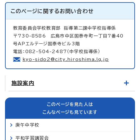
このページに関する
お問い合わせ
教育委員会学校教育部
指導第二課中学校指導係
〒730-8586 広島市中区国泰寺町一丁目7番40
号APエルテージ国泰寺ビル3階
電話：082-504-2487（中学校指導係）
kyo-sido2@city.hiroshima.lg.jp
施設案内
このページを見た人は
こんなページも見ています
庚午中学校
平和学習講習会