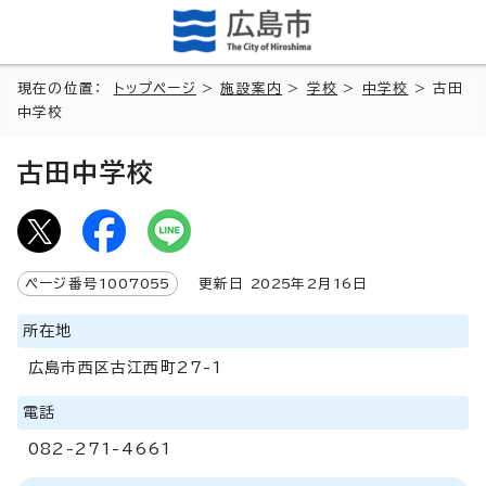
現在の位置：
トップページ
>
施設案内
>
学校
>
中学校
> 古田
中学校
古田中学校
ページ番号
1007055
更新日
2025
年2月
16
日
所在地
広島市西区古江西町27-1
電話
082-271-4661