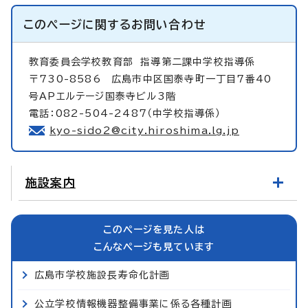
このページに関する
お問い合わせ
教育委員会学校教育部
指導第二課中学校指導係
〒730-8586 広島市中区国泰寺町一丁目7番40
号APエルテージ国泰寺ビル3階
電話：082-504-2487（中学校指導係）
kyo-sido2@city.hiroshima.lg.jp
施設案内
このページを見た人は
こんなページも見ています
広島市学校施設長寿命化計画
公立学校情報機器整備事業に係る各種計画