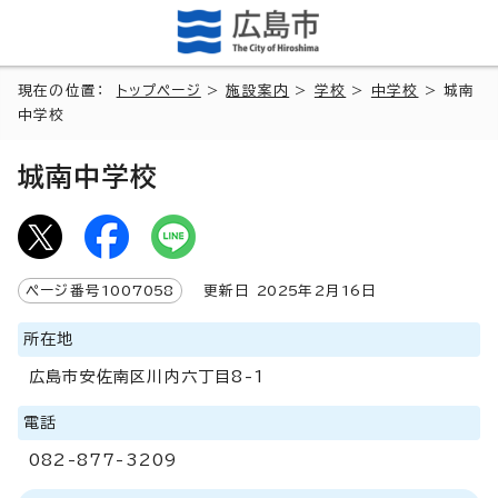
現在の位置：
トップページ
>
施設案内
>
学校
>
中学校
> 城南
中学校
城南中学校
ページ番号
1007058
更新日
2025
年2月
16
日
所在地
広島市安佐南区川内六丁目8-1
電話
082-877-3209