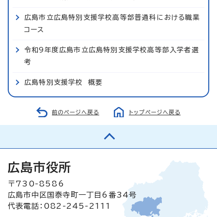
広島市立広島特別支援学校高等部普通科における職業
コース
令和9年度広島市立広島特別支援学校高等部入学者選
考
広島特別支援学校 概要
前のページへ戻る
トップページへ戻る
広島市役所
〒730-8586
広島市中区国泰寺町一丁目6番34号
代表電話：082-245-2111