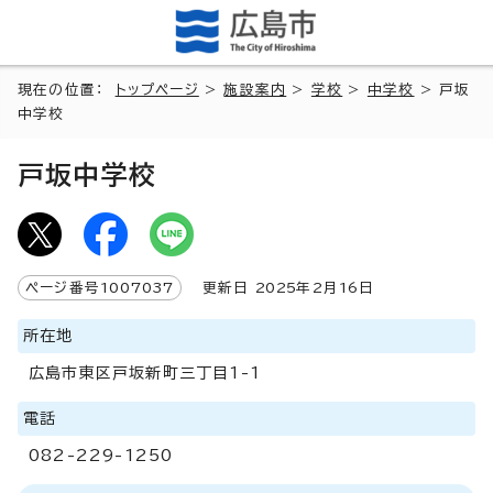
現在の位置：
トップページ
>
施設案内
>
学校
>
中学校
> 戸坂
中学校
戸坂中学校
ページ番号
1007037
更新日
2025
年2月
16
日
所在地
広島市東区戸坂新町三丁目1-1
電話
082-229-1250