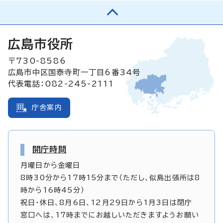
広島市役所
〒730-8586
広島市中区国泰寺町一丁目6番34号
代表電話：082-245-2111
庁舎案内
開庁時間
月曜日から金曜日
8時30分から17時15分まで（ただし、似島出張所は8
時から16時45分）
祝日・休日、8月6日、12月29日から1月3日は閉庁
窓口へは、17時までにお越しいただきますようお願い