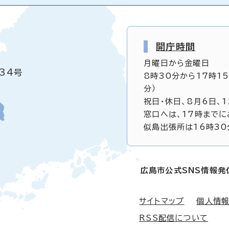
開庁時間
月曜日から金曜日
34号
8時30分から17時1
分）
祝日・休日、8月6日、
窓口へは、17時までに
似島出張所は16時30
広島市公式SNS情報発
サイトマップ
個人情
RSS配信について