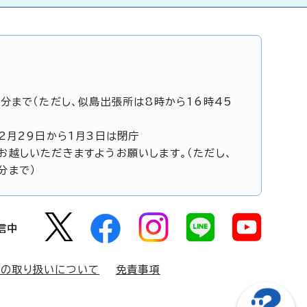
5分まで（ただし、似島出張所は8時から16時45
12月29日から1月3日は閉庁
お越しいただきますようお願いします。（ただし、
分まで）
信中
報の取り扱いについて
免責事項