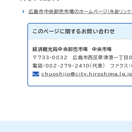
広島市中央卸売市場のホームページ
（外部リンク
このページに関する
お問い合わせ
経済観光局中央卸売市場
中央市場
〒733-0832 広島市西区草津港一丁目
電話：082-279-2410（代表） ファクス：
chuoshijo@city.hiroshima.lg.j