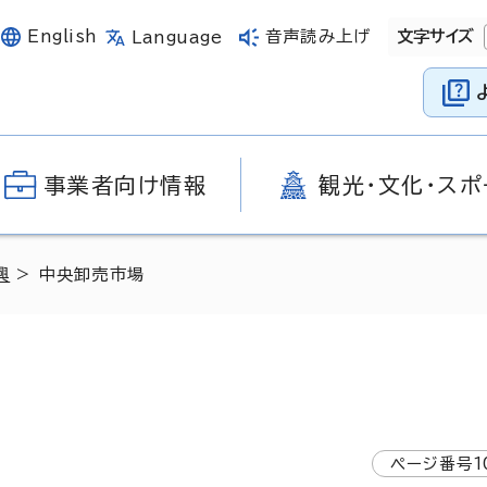
English
音声読み上げ
文字サイズ
Language
事業者向け情報
観光・文化・スポ
興
> 中央卸売市場
ページ番号
1