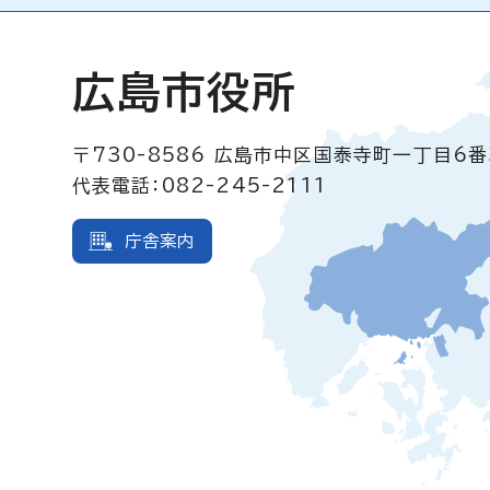
広島市役所
〒730-8586
広島市中区国泰寺町一丁目6番
代表電話：082-245-2111
庁舎案内