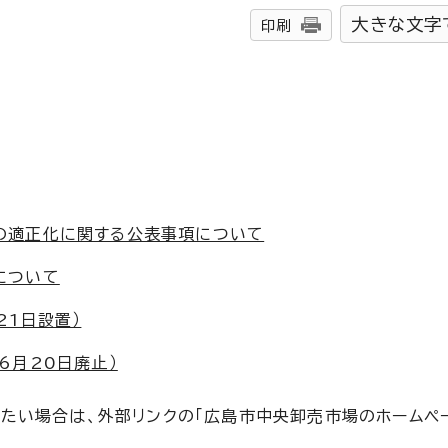
大きな文字
印刷
の適正化に関する公表事項について
について
21日設置）
6月20日廃止）
たい場合は、外部リンクの「広島市中央卸売市場のホームペー