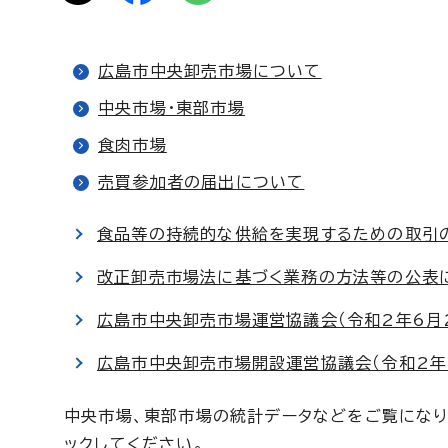
広島市中央卸売市場について
中央市場・東部市場
食肉市場
売買参加者の届出について
食品等の持続的な供給を実現するための取引
改正卸売市場法に基づく業務の方法等の公表
広島市中央卸売市場運営協議会（令和2年6月
広島市中央卸売市場開設運営協議会（令和2年
中央市場、東部市場の統計データなどをご覧になり
ックしてください。