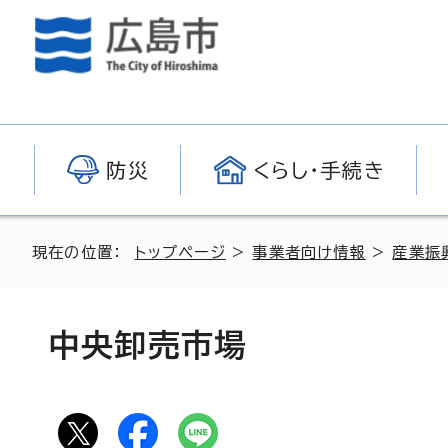
防災
くらし・手続き
現在の位置：
トップページ
>
事業者向け情報
>
産業振
中央卸売市場