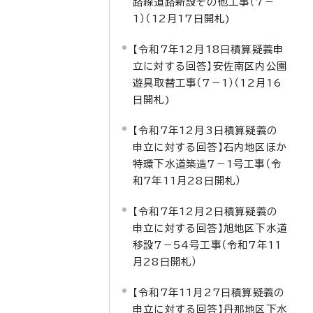
路線道路新設その他工事（7－
1）（12月17日開札)
【令和7年12月18日積算疑義申
立に対する回答】安佐南区内公園
遊具取替工事（7－1）（12月16
日開札)
【令和7年12月3日積算疑義の
申立に対する回答】石内地区ほか
特環下水道築造7－1号工事（令
和7年11月28日開札）
【令和7年12月2日積算疑義の
申立に対する回答】旭地区下水道
移設7－54号工事（令和7年11
月28日開札）
【令和7年11月27日積算疑義の
申立に対する回答】丹那地区下水