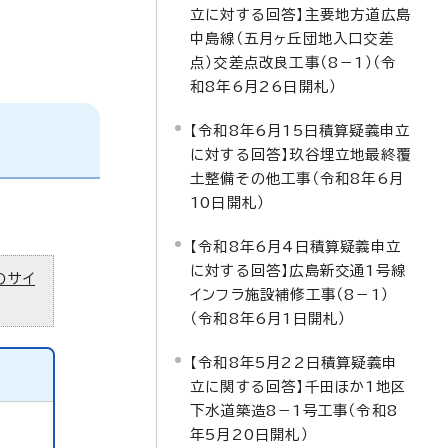
立に対する回答】主要地方道広島
中島線（五月ヶ丘団地入口交差
点）交差点改良工事（8－1）（令
和8年6月26日開札）
【令和8年6月15日積算疑義申立
に対する回答】玖谷埋立地最終覆
土整備その他工事（令和8年6月
10日開札）
【令和8年6月4日積算疑義申立
に対する回答】広島新交通1号線
のサイ
インフラ施設補修工事（8－1）
（令和8年6月1日開札）
【令和8年5月22日積算疑義申
立に関する回答】千田ほか1地区
下水道築造8－1号工事（令和8
年5月20日開札）