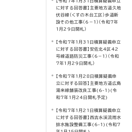
【令和7年1月31日積算疑義申立
に対する回答書】主要地方道久地
伏谷線（くすの木台工区）歩道新
設その他工事（6－1）（令和7年
1月29日開札）
【令和7年1月31日積算疑義申立
に対する回答書】安佐北4区42
号線道路防災工事（6－1）（令和
7年1月29日開札）
【令和7年1月28日積算疑義申
立に対する回答】主要地方道広島
湯来線舗装改良工事(6-1)(令
和7年1月24日開札予定)
【令和7年1月21日積算疑義申立
に対する回答書】西吉永渓流雨水
排水施設整備工事(6-1)(令和7
年1月15日開札)