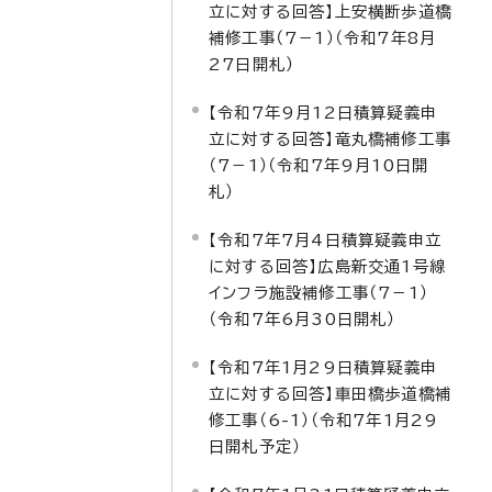
立に対する回答】上安横断歩道橋
補修工事（7－1）（令和7年8月
27日開札）
【令和7年9月12日積算疑義申
立に対する回答】竜丸橋補修工事
（7－1）（令和7年9月10日開
札）
【令和7年7月4日積算疑義申立
に対する回答】広島新交通1号線
インフラ施設補修工事（7－1）
（令和7年6月30日開札）
【令和7年1月29日積算疑義申
立に対する回答】車田橋歩道橋補
修工事（6-1）（令和7年1月29
日開札予定）