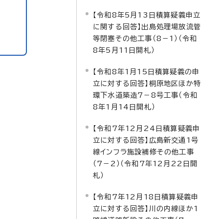
【令和8年5月13日積算疑義申立
に関する回答】出島処理場放流管
等閉塞その他工事（8－1）（令和
8年5月11日開札）
【令和8年1月15日積算疑義の申
立に対する回答】桐原地区ほか特
環下水道築造7－8号工事（令和
8年1月14日開札）
【令和7年12月24日積算疑義申
立に対する回答】広島新交通1号
線インフラ施設補修その他工事
（7－2）（令和7年12月22日開
札）
【令和7年12月18日積算疑義申
立に対する回答】川の内線ほか1