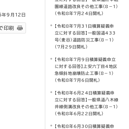
園線道路改良その他工事（8－1）
（令和8年7月24日開札）
5
年9月
12
日
【令和8年7月31日積算疑義申
で印刷
立に対する回答】一般国道433
号（麦谷）道路防災工事（8－1）
（7月29日開札）
【令和8年7月9日積算疑義申立
に対する回答】上安六丁目4地区
急傾斜地崩壊防止工事（8－1）
（令和8年7月6日開札）
【令和8年6月24日積算疑義申
立に対する回答】一般県道八木緑
井線側溝改良その他工事（8－1）
（令和8年6月22日開札）
【令和8年6月30日積算疑義申