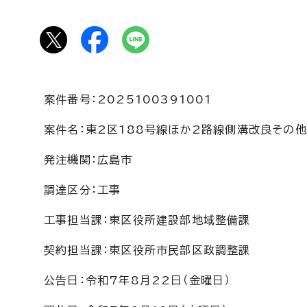
案件番号：2025100391001
案件名：東2区188号線ほか2路線側溝改良その
発注機関：広島市
調達区分：工事
工事担当課：東区役所建設部地域整備課
契約担当課：東区役所市民部区政調整課
公告日：令和7年8月22日（金曜日）