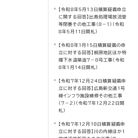
【令和8年5月13日積算疑義申立
に関する回答】出島処理場放流管
等閉塞その他工事（8－1）（令和
8年5月11日開札）
【令和8年1月15日積算疑義の申
立に対する回答】桐原地区ほか特
環下水道築造7－8号工事（令和
8年1月14日開札）
【令和7年12月24日積算疑義申
立に対する回答】広島新交通1号
線インフラ施設補修その他工事
（7－2）（令和7年12月22日開
札）
【令和7年12月18日積算疑義申
立に対する回答】川の内線ほか1