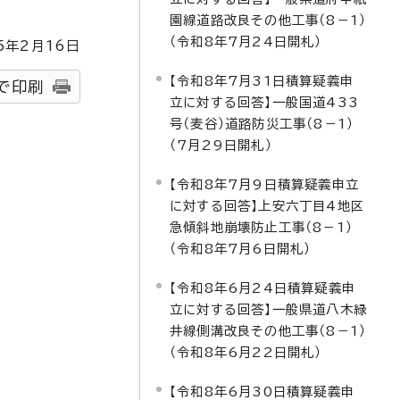
園線道路改良その他工事（8－1）
（令和8年7月24日開札）
5
年2月
16
日
【令和8年7月31日積算疑義申
で印刷
立に対する回答】一般国道433
号（麦谷）道路防災工事（8－1）
（7月29日開札）
【令和8年7月9日積算疑義申立
に対する回答】上安六丁目4地区
急傾斜地崩壊防止工事（8－1）
（令和8年7月6日開札）
【令和8年6月24日積算疑義申
立に対する回答】一般県道八木緑
井線側溝改良その他工事（8－1）
（令和8年6月22日開札）
【令和8年6月30日積算疑義申