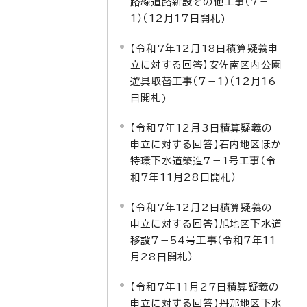
路線道路新設その他工事（7－
1）（12月17日開札)
【令和7年12月18日積算疑義申
立に対する回答】安佐南区内公園
遊具取替工事（7－1）（12月16
日開札)
【令和7年12月3日積算疑義の
申立に対する回答】石内地区ほか
特環下水道築造7－1号工事（令
和7年11月28日開札）
【令和7年12月2日積算疑義の
申立に対する回答】旭地区下水道
移設7－54号工事（令和7年11
月28日開札）
【令和7年11月27日積算疑義の
申立に対する回答】丹那地区下水