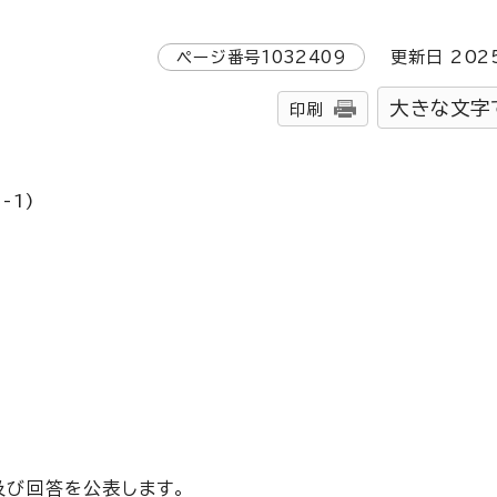
ページ番号
1032409
更新日
202
大きな文字
印刷
-1)
及び回答を公表します。