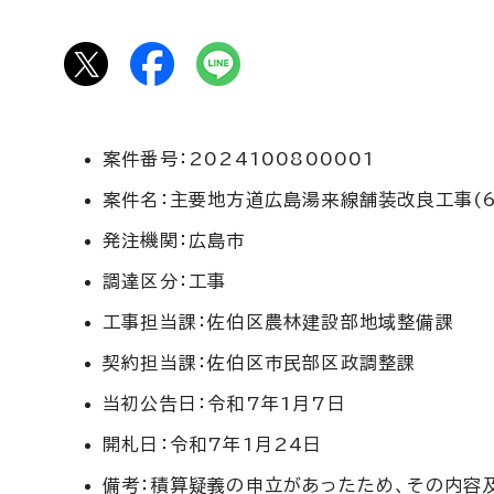
案件番号：2024100800001
案件名：主要地方道広島湯来線舗装改良工事(6
発注機関：広島市
調達区分：工事
工事担当課：佐伯区農林建設部地域整備課
契約担当課：佐伯区市民部区政調整課
当初公告日：令和7年1月7日
開札日：令和7年1月24日
備考：積算疑義の申立があったため、その内容