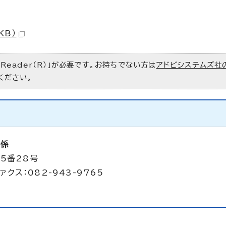
KB）
 Reader（R）」が必要です。お持ちでない方は
アドビシステムズ社
ください。
備係
5番28号
ァクス：082-943-9765