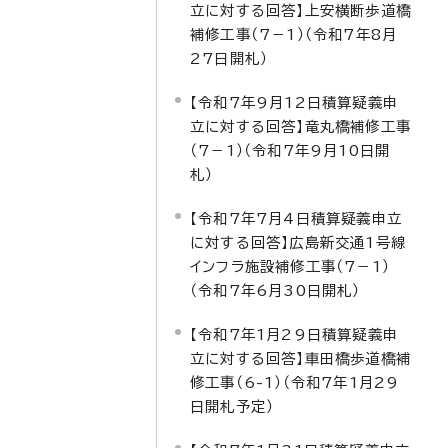
立に対する回答】上安横断歩道橋
補修工事（7－1）（令和7年8月
27日開札）
【令和7年9月12日積算疑義申
立に対する回答】竜丸橋補修工事
（7－1）（令和7年9月10日開
札）
【令和7年7月4日積算疑義申立
に対する回答】広島新交通1号線
インフラ施設補修工事（7－1）
（令和7年6月30日開札）
【令和7年1月29日積算疑義申
立に対する回答】車田橋歩道橋補
修工事（6-1）（令和7年1月29
日開札予定）