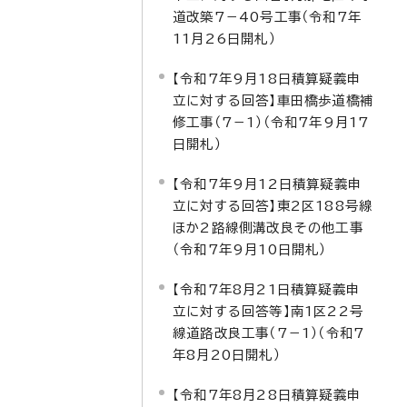
道改築7－40号工事（令和7年
11月26日開札）
【令和7年9月18日積算疑義申
立に対する回答】車田橋歩道橋補
修工事（7－1）（令和7年9月17
日開札）
【令和7年9月12日積算疑義申
立に対する回答】東2区188号線
ほか2路線側溝改良その他工事
（令和7年9月10日開札）
【令和7年8月21日積算疑義申
立に対する回答等】南1区22号
線道路改良工事（7－1）（令和7
年8月20日開札）
【令和7年8月28日積算疑義申