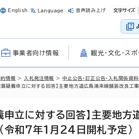
English
音声読み上げ
文字サイズ
Language
事業者向け情報
観光・文化・スポ
契約情報
>
入札発注情報
>
中止公告・訂正公告・入札関係資
積算疑義申立に対する回答】主要地方道広島湯来線舗装改良工事(
疑義申立に対する回答】主要地方
)(令和7年1月24日開札予定)