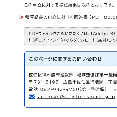
この申立に対する検証結果は次のとおりです。
積算疑義の申立に対する回答書 （PDF 80.5
PDFファイルをご覧いただくには、「Adobe（R）
ト（新しいウィンドウ）
からダウンロード（無料）して
このページに関する
お問い合わせ
佐伯区役所農林建設部
地域整備課第一整
〒731-5195 広島市佐伯区海老園二丁目
電話：082-943-9750（第一整備係） フ
sa-chisei@city.hiroshima.lg.jp