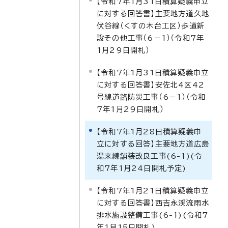
【令和7年1月31日積算疑義申立
に対する回答書】主要地方道久地
伏谷線（くすの木台工区）歩道新
設その他工事（6－1）（令和7年
1月29日開札）
【令和7年1月31日積算疑義申立
に対する回答書】安佐北4区42
号線道路防災工事（6－1）（令和
7年1月29日開札）
【令和7年1月28日積算疑義申
立に対する回答】主要地方道広島
湯来線舗装改良工事(6-1)(令
和7年1月24日開札予定)
【令和7年1月21日積算疑義申立
に対する回答書】西吉永渓流雨水
排水施設整備工事(6-1)(令和7
年1月15日開札)