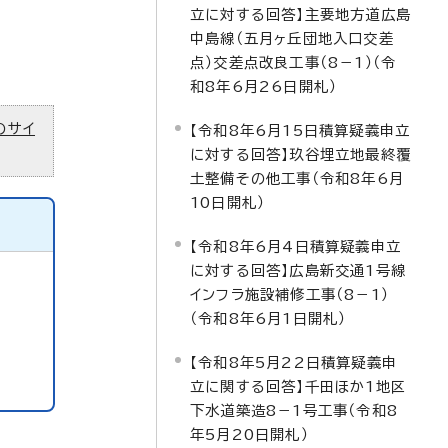
立に対する回答】主要地方道広島
中島線（五月ヶ丘団地入口交差
点）交差点改良工事（8－1）（令
和8年6月26日開札）
のサイ
【令和8年6月15日積算疑義申立
に対する回答】玖谷埋立地最終覆
土整備その他工事（令和8年6月
10日開札）
【令和8年6月4日積算疑義申立
に対する回答】広島新交通1号線
インフラ施設補修工事（8－1）
（令和8年6月1日開札）
【令和8年5月22日積算疑義申
立に関する回答】千田ほか1地区
下水道築造8－1号工事（令和8
年5月20日開札）