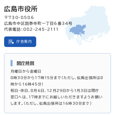
広島市役所
〒730-8586
広島市中区国泰寺町一丁目6番34号
代表電話：082-245-2111
庁舎案内
開庁時間
月曜日から金曜日
8時30分から17時15分まで（ただし、似島出張所は8
時から16時45分）
祝日・休日、8月6日、12月29日から1月3日は閉庁
窓口へは、17時までにお越しいただきますようお願い
します。（ただし、似島出張所は16時30分まで）