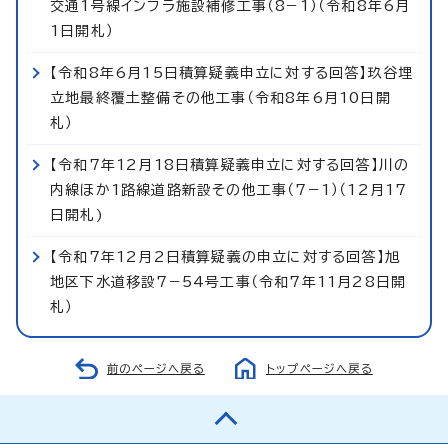
交通1号線インフラ施設補修工事（8−1）（令和8年6月
1日開札）
【令和8年6月15日積算疑義申立に対する回答】玖谷埋
立地最終覆土整備その他工事（令和8年6月10日開
札）
【令和7年12月18日積算疑義申立に対する回答】川の
内線ほか1路線道路新設その他工事（7−1）（12月17
日開札)
【令和7年12月2日積算疑義の申立に対する回答】旭
地区下水道移設7−54号工事（令和7年11月28日開
札）
前のページへ戻る
トップページへ戻る