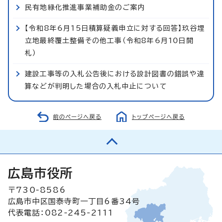
民有地緑化推進事業補助金のご案内
【令和8年6月15日積算疑義申立に対する回答】玖谷埋
立地最終覆土整備その他工事（令和8年6月10日開
札）
建設工事等の入札公告後における設計図書の錯誤や違
算などが判明した場合の入札中止について
前のページへ戻る
トップページへ戻る
広島市役所
〒730-8586
広島市中区国泰寺町一丁目6番34号
代表電話：082-245-2111