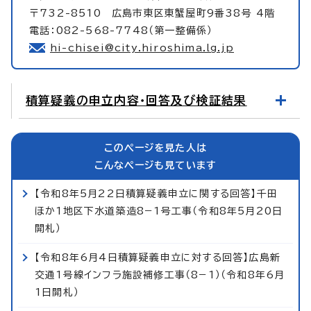
〒732-8510 広島市東区東蟹屋町9番38号 4階
電話：082-568-7748（第一整備係）
hi-chisei@city.hiroshima.lg.jp
積算疑義の申立内容・回答及び検証結果
このページを見た人は
こんなページも見ています
【令和8年5月22日積算疑義申立に関する回答】千田
ほか1地区下水道築造8−1号工事（令和8年5月20日
開札）
【令和8年6月4日積算疑義申立に対する回答】広島新
交通1号線インフラ施設補修工事（8−1）（令和8年6月
1日開札）