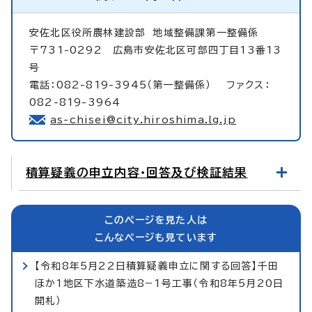
安佐北区役所農林建設部
地域整備課第一整備係
〒731-0292 広島市安佐北区可部四丁目13番13
号
電話：082-819-3945（第一整備係） ファクス：
082-819-3964
as-chisei@city.hiroshima.lg.jp
積算疑義の申立内容・回答及び検証結果
このページを見た人は
こんなページも見ています
【令和8年5月22日積算疑義申立に関する回答】千田
ほか1地区下水道築造8−1号工事（令和8年5月20日
開札）