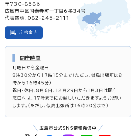
〒730-8586
広島市中区国泰寺町一丁目6番34号
代表電話：082-245-2111
庁舎案内
開庁時間
月曜日から金曜日
8時30分から17時15分まで（ただし、似島出張所は8
時から16時45分）
祝日・休日、8月6日、12月29日から1月3日は閉庁
窓口へは、17時までにお越しいただきますようお願い
します。（ただし、似島出張所は16時30分まで）
広島市公式SNS情報発信中