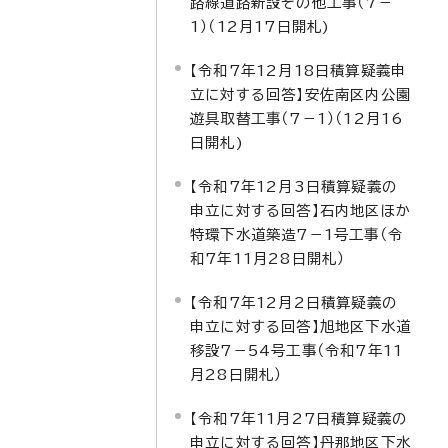
路線道路新設その他工事（7－
1）（12月17日開札)
【令和7年12月18日積算疑義申
立に対する回答】安佐南区内公園
遊具取替工事（7－1）（12月16
日開札)
【令和7年12月3日積算疑義の
申立に対する回答】石内地区ほか
特環下水道築造7－1号工事（令
和7年11月28日開札）
【令和7年12月2日積算疑義の
申立に対する回答】旭地区下水道
移設7－54号工事（令和7年11
月28日開札）
【令和7年11月27日積算疑義の
申立に対する回答】丹那地区下水