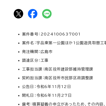
案件番号：2024100637001
案件名：宇品東第一公園ほか1公園遊具取替工
発注機関：広島市
調達区分：工事
工事担当課：南区役所建設部維持管理課
契約担当課：南区役所市民部区政調整課
公告日：令和6年11月12日
開札日：令和6年11月27日
備考：積算疑義の申立があったため、その内容