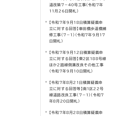
道改築7－40号工事（令和7年
11月26日開札）
【令和7年9月18日積算疑義申
立に対する回答】車田橋歩道橋補
修工事（7－1）（令和7年9月17
日開札）
【令和7年9月12日積算疑義申
立に対する回答】東2区188号線
ほか2路線側溝改良その他工事
（令和7年9月10日開札）
【令和7年8月21日積算疑義申
立に対する回答等】南1区22号
線道路改良工事（7－1）（令和7
年8月20日開札）
【令和7年8月28日積算疑義申