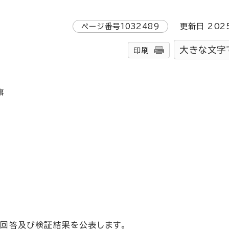
ページ番号
1032489
更新日
202
大きな文字
印刷
事
、回答及び検証結果を公表します。