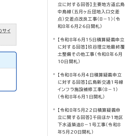
立に対する回答】主要地方道広島
中島線（五月ヶ丘団地入口交差
点）交差点改良工事（8－1）（令
和8年6月26日開札）
のサイ
【令和8年6月15日積算疑義申立
に対する回答】玖谷埋立地最終覆
土整備その他工事（令和8年6月
10日開札）
【令和8年6月4日積算疑義申立
に対する回答】広島新交通1号線
インフラ施設補修工事（8－1）
（令和8年6月1日開札）
【令和8年5月22日積算疑義申
立に関する回答】千田ほか1地区
下水道築造8－1号工事（令和8
年5月20日開札）