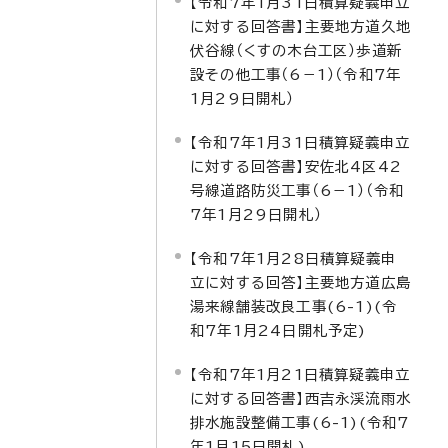
【令和7年1月31日積算疑義申立
に対する回答書】主要地方道久地
伏谷線（くすの木台工区）歩道新
設その他工事（6－1）（令和7年
1月29日開札）
【令和7年1月31日積算疑義申立
に対する回答書】安佐北4区42
号線道路防災工事（6－1）（令和
7年1月29日開札）
【令和7年1月28日積算疑義申
立に対する回答】主要地方道広島
湯来線舗装改良工事(6-1)(令
和7年1月24日開札予定)
【令和7年1月21日積算疑義申立
に対する回答書】西吉永渓流雨水
排水施設整備工事(6-1)(令和7
年1月15日開札)