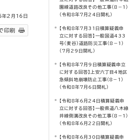
園線道路改良その他工事（8－1）
（令和8年7月24日開札）
5
年2月
16
日
【令和8年7月31日積算疑義申
で印刷
立に対する回答】一般国道433
号（麦谷）道路防災工事（8－1）
（7月29日開札）
【令和8年7月9日積算疑義申立
に対する回答】上安六丁目4地区
急傾斜地崩壊防止工事（8－1）
（令和8年7月6日開札）
【令和8年6月24日積算疑義申
立に対する回答】一般県道八木緑
井線側溝改良その他工事（8－1）
（令和8年6月22日開札）
【令和8年6月30日積算疑義申