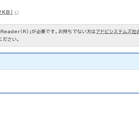
2KB）
 Reader（R）」が必要です。お持ちでない方は
アドビシステムズ社
ください。