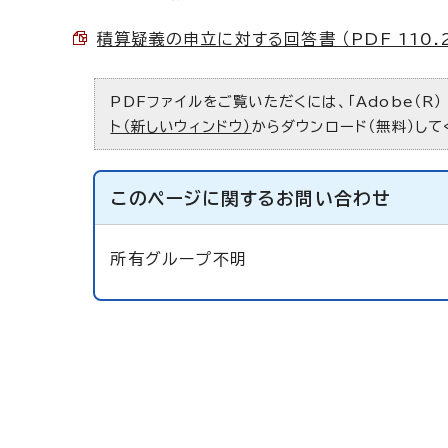
積算疑義の申立に対する回答書 （PDF 110.
PDFファイルをご覧いただくには、「Adobe（R）
ト（新しいウィンドウ）
からダウンロード（無料）して
このページに関する
お問い合わせ
所有グループ不明