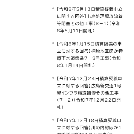
【令和8年5月13日積算疑義申立
に関する回答】出島処理場放流管
等閉塞その他工事（8－1）（令和
8年5月11日開札）
【令和8年1月15日積算疑義の申
立に対する回答】桐原地区ほか特
環下水道築造7－8号工事（令和
8年1月14日開札）
【令和7年12月24日積算疑義申
立に対する回答】広島新交通1号
線インフラ施設補修その他工事
（7－2）（令和7年12月22日開
札）
【令和7年12月18日積算疑義申
立に対する回答】川の内線ほか1