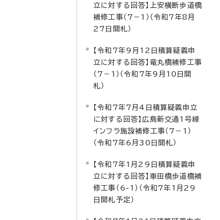
立に対する回答】上安横断歩道橋
補修工事（7－1）（令和7年8月
27日開札）
【令和7年9月12日積算疑義申
立に対する回答】竜丸橋補修工事
（7－1）（令和7年9月10日開
札）
【令和7年7月4日積算疑義申立
に対する回答】広島新交通1号線
インフラ施設補修工事（7－1）
（令和7年6月30日開札）
【令和7年1月29日積算疑義申
立に対する回答】車田橋歩道橋補
修工事（6-1）（令和7年1月29
日開札予定）