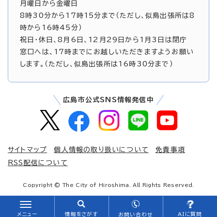
月曜日から金曜日
8時30分から17時15分まで（ただし、似島出張所は8
時から16時45分）
祝日・休日、8月6日、12月29日から1月3日は閉庁
窓口へは、17時までにお越しいただきますようお願い
します。（ただし、似島出張所は16時30分まで）
広島市公式SNS情報発信中
サイトマップ
個人情報の取り扱いについて
免責事項
RSS配信について
Copyright © The City of Hiroshima. All Rights Reserved.
メニュー
情報をさがす
AIに質問
お問い合わせ