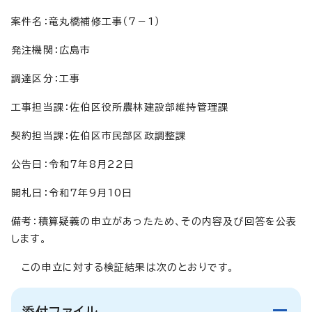
案件名：竜丸橋補修工事（7－1）
発注機関：広島市
調達区分：工事
工事担当課：佐伯区役所農林建設部維持管理課
契約担当課：佐伯区市民部区政調整課
公告日：令和7年8月22日
開札日：令和7年9月10日
備考：積算疑義の申立があったため、その内容及び回答を公表
します。
この申立に対する検証結果は次のとおりです。
添付ファイル