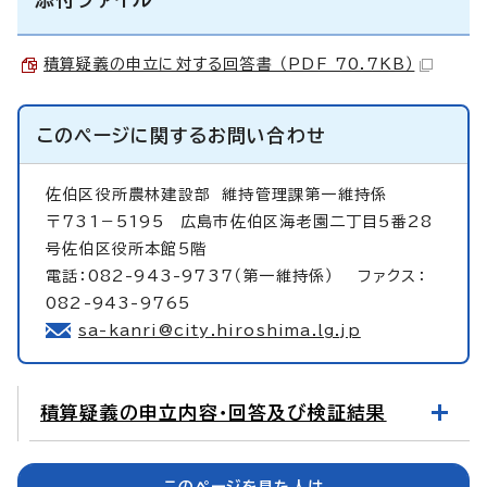
積算疑義の申立に対する回答書 （PDF 70.7KB）
このページに関する
お問い合わせ
佐伯区役所農林建設部
維持管理課第一維持係
〒731－5195 広島市佐伯区海老園二丁目5番28
号佐伯区役所本館5階
電話：082-943-9737（第一維持係） ファクス：
082-943-9765
sa-kanri@city.hiroshima.lg.jp
積算疑義の申立内容・回答及び検証結果
このページを見た人は