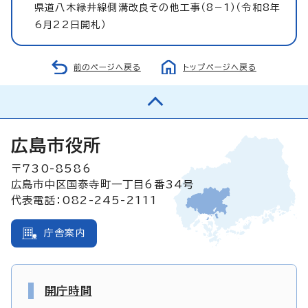
県道八木緑井線側溝改良その他工事（8−1）（令和8年
6月22日開札）
前のページへ戻る
トップページへ戻る
広島市役所
〒730-8586
広島市中区国泰寺町一丁目6番34号
代表電話：082-245-2111
庁舎案内
開庁時間