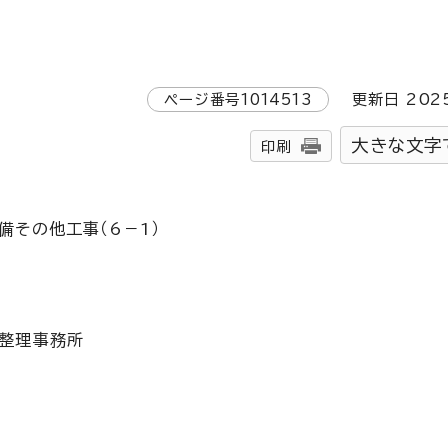
ページ番号
1014513
更新日
202
大きな文字
印刷
その他工事（6－1）
整理事務所