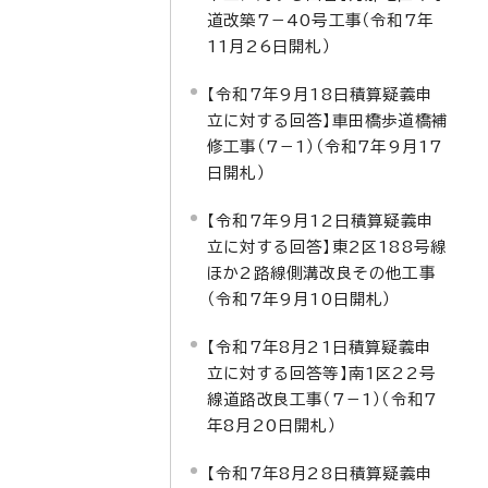
道改築7－40号工事（令和7年
11月26日開札）
【令和7年9月18日積算疑義申
立に対する回答】車田橋歩道橋補
修工事（7－1）（令和7年9月17
日開札）
【令和7年9月12日積算疑義申
立に対する回答】東2区188号線
ほか2路線側溝改良その他工事
（令和7年9月10日開札）
【令和7年8月21日積算疑義申
立に対する回答等】南1区22号
線道路改良工事（7－1）（令和7
年8月20日開札）
【令和7年8月28日積算疑義申