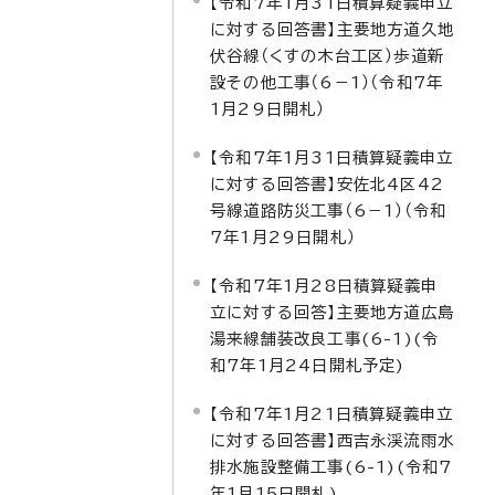
【令和7年1月31日積算疑義申立
に対する回答書】主要地方道久地
伏谷線（くすの木台工区）歩道新
設その他工事（6－1）（令和7年
1月29日開札）
【令和7年1月31日積算疑義申立
に対する回答書】安佐北4区42
号線道路防災工事（6－1）（令和
7年1月29日開札）
【令和7年1月28日積算疑義申
立に対する回答】主要地方道広島
湯来線舗装改良工事(6-1)(令
和7年1月24日開札予定)
【令和7年1月21日積算疑義申立
に対する回答書】西吉永渓流雨水
排水施設整備工事(6-1)(令和7
年1月15日開札)