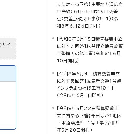
立に対する回答】主要地方道広島
中島線（五月ヶ丘団地入口交差
点）交差点改良工事（8－1）（令
和8年6月26日開札）
【令和8年6月15日積算疑義申立
のサイ
に対する回答】玖谷埋立地最終覆
土整備その他工事（令和8年6月
10日開札）
【令和8年6月4日積算疑義申立
に対する回答】広島新交通1号線
インフラ施設補修工事（8－1）
（令和8年6月1日開札）
【令和8年5月22日積算疑義申
立に関する回答】千田ほか1地区
下水道築造8－1号工事（令和8
年5月20日開札）