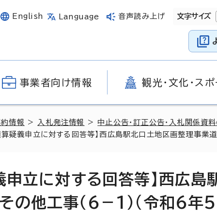
English
音声読み上げ
文字サイズ
Language
事業者向け情報
観光・文化・スポ
契約情報
>
入札発注情報
>
中止公告・訂正公告・入札関係資
積算疑義申立に対する回答等】西広島駅北口土地区画整理事業道路
疑義申立に対する回答等】西広島
の他工事（6－1）(令和6年5