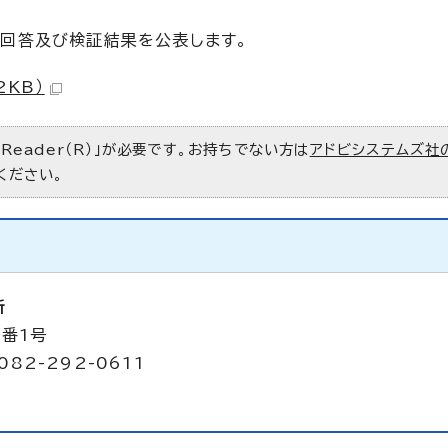
、回答及び検証結果を公表します。
2KB）
 Reader（R）」が必要です。お持ちでない方は
アドビシステムズ社
ください。
所
2番1号
082-292-0611