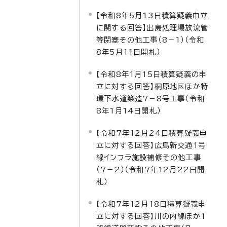
【令和8年5月13日積算疑義申立
に関する回答】出島処理場放流管
等閉塞その他工事（8－1）（令和
8年5月11日開札）
【令和8年1月15日積算疑義の申
立に対する回答】桐原地区ほか特
環下水道築造7－8号工事（令和
8年1月14日開札）
【令和7年12月24日積算疑義申
立に対する回答】広島新交通1号
線インフラ施設補修その他工事
（7－2）（令和7年12月22日開
札）
【令和7年12月18日積算疑義申
立に対する回答】川の内線ほか1