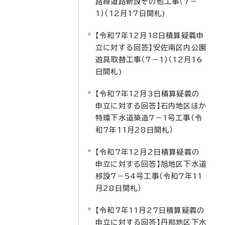
路線道路新設その他工事（7－
1）（12月17日開札)
【令和7年12月18日積算疑義申
立に対する回答】安佐南区内公園
遊具取替工事（7－1）（12月16
日開札)
【令和7年12月3日積算疑義の
申立に対する回答】石内地区ほか
特環下水道築造7－1号工事（令
和7年11月28日開札）
【令和7年12月2日積算疑義の
申立に対する回答】旭地区下水道
移設7－54号工事（令和7年11
月28日開札）
【令和7年11月27日積算疑義の
申立に対する回答】丹那地区下水