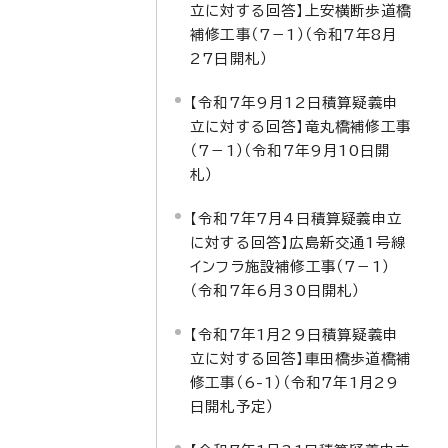
立に対する回答】上安横断歩道橋
補修工事（7－1）（令和7年8月
27日開札）
【令和7年9月12日積算疑義申
立に対する回答】竜丸橋補修工事
（7－1）（令和7年9月10日開
札）
【令和7年7月4日積算疑義申立
に対する回答】広島新交通1号線
インフラ施設補修工事（7－1）
（令和7年6月30日開札）
【令和7年1月29日積算疑義申
立に対する回答】車田橋歩道橋補
修工事（6-1）（令和7年1月29
日開札予定）