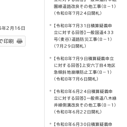
園線道路改良その他工事（8－1）
（令和8年7月24日開札）
【令和8年7月31日積算疑義申
5
年2月
16
日
立に対する回答】一般国道433
号（麦谷）道路防災工事（8－1）
で印刷
（7月29日開札）
【令和8年7月9日積算疑義申立
に対する回答】上安六丁目4地区
急傾斜地崩壊防止工事（8－1）
（令和8年7月6日開札）
【令和8年6月24日積算疑義申
立に対する回答】一般県道八木緑
井線側溝改良その他工事（8－1）
（令和8年6月22日開札）
【令和8年6月30日積算疑義申