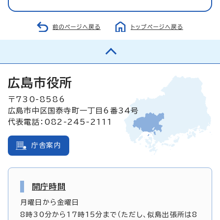
前のページへ戻る
トップページへ戻る
広島市役所
〒730-8586
広島市中区国泰寺町一丁目6番34号
代表電話：082-245-2111
庁舎案内
開庁時間
月曜日から金曜日
8時30分から17時15分まで（ただし、似島出張所は8