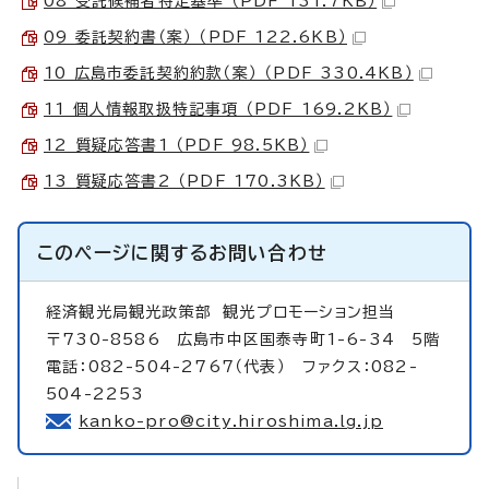
08 受託候補者特定基準 （PDF 131.7KB）
09 委託契約書（案） （PDF 122.6KB）
10 広島市委託契約約款（案） （PDF 330.4KB）
11 個人情報取扱特記事項 （PDF 169.2KB）
12 質疑応答書1 （PDF 98.5KB）
13 質疑応答書2 （PDF 170.3KB）
このページに関する
お問い合わせ
経済観光局観光政策部
観光プロモーション担当
〒730-8586 広島市中区国泰寺町1-6-34 5階
電話：082-504-2767（代表） ファクス：082-
504-2253
kanko-pro@city.hiroshima.lg.jp