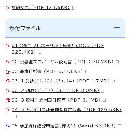
契約結果 （PDF 129.6KB）
添付ファイル
01_公募型プロポーザル手続開始の公示 （PDF
225.4KB）
02_公募型プロポーザル説明書 （PDF 278.7KB）
03_基本仕様書 （PDF 837.6KB）
03-1_別紙（1）、（2）、（3）、（4） （PDF 1.7MB）
03-2_別添（1）、（2）、（3） （PDF 3.0MB）
03-3_資料1 庭園設計図面 （PDF 3.1MB）
04_【別紙（5）】受託候補者特定基準 （PDF 129.5KB）
05_参加資格確認申請書（様式1） （Word 56.0KB）