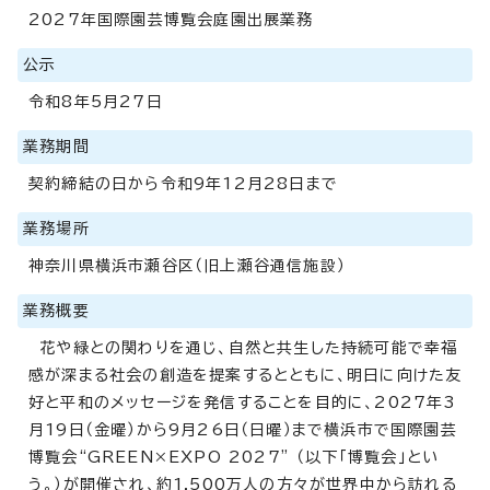
2027年国際園芸博覧会庭園出展業務
公示
令和8年5月27日
業務期間
契約締結の日から令和9年12月28日まで
業務場所
神奈川県横浜市瀬谷区（旧上瀬谷通信施設）
業務概要
花や緑との関わりを通じ、自然と共生した持続可能で幸福
感が深まる社会の創造を提案するとともに、明日に向けた友
好と平和のメッセージを発信することを目的に、2027年3
月19日（金曜）から9月26日（日曜）まで横浜市で国際園芸
博覧会“GREEN×EXPO 2027” （以下「博覧会」とい
う。）が開催され、約1,500万人の方々が世界中から訪れる