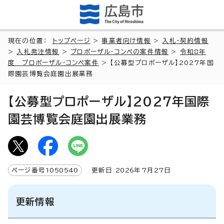
現在の位置：
トップページ
>
事業者向け情報
>
入札・契約情報
>
入札発注情報
>
プロポーザル・コンペの案件情報
>
令和8年
度 プロポーザル・コンペ案件
> 【公募型プロポーザル】2027年国
際園芸博覧会庭園出展業務
【公募型プロポーザル】2027年国際
園芸博覧会庭園出展業務
ページ番号
1050540
更新日
2026
年7月
27
日
更新情報