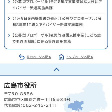
【公募型プロポーザル】令和8年度事業領域拡大検討ア
ドバイザー派遣実施業務
【1月9日企画提案書の修正】【公募型プロポーザル】令
和8年度IT導入アドバイザー派遣実施業務
【公募型プロポーザル】乳児等通園支援事業（こども誰
でも通園制度）に係る管理運用業務
前のページへ戻る
トップページへ戻る
広島市役所
〒730-8586
広島市中区国泰寺町一丁目6番34号
代表電話：082-245-2111