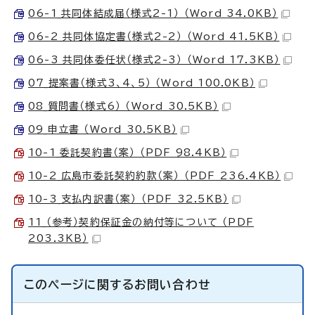
06-1_共同体結成届（様式2-1） （Word 34.0KB）
06-2_共同体協定書（様式2-2） （Word 41.5KB）
06-3_共同体委任状（様式2-3） （Word 17.3KB）
07_提案書（様式3、4、5） （Word 100.0KB）
08_質問書（様式6） （Word 30.5KB）
09_申立書 （Word 30.5KB）
10-1_委託契約書（案） （PDF 98.4KB）
10-2_広島市委託契約約款（案） （PDF 236.4KB）
10-3_支払内訳書（案） （PDF 32.5KB）
11_（参考）契約保証金の納付等について （PDF
203.3KB）
このページに関する
お問い合わせ