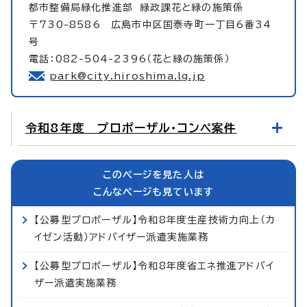
都市整備局緑化推進部
緑政課花と緑の施策係
〒730-8586 広島市中区国泰寺町一丁目6番34
号
電話：082-504-2396（花と緑の施策係）
park@city.hiroshima.lg.jp
令和8年度 プロポーザル・コンペ案件
このページを見た人は
こんなページも見ています
【公募型プロポーザル】令和8年度生産技術力向上（カ
イゼン活動）アドバイザー派遣実施業務
【公募型プロポーザル】令和8年度省エネ推進アドバイ
ザー派遣実施業務