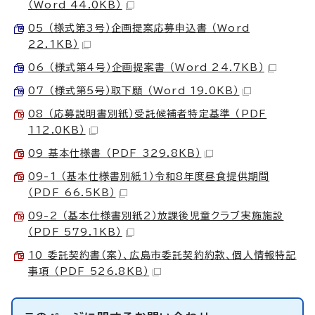
（Word 44.0KB）
05 （様式第3号）企画提案応募申込書 （Word
22.1KB）
06 （様式第4号）企画提案書 （Word 24.7KB）
07 （様式第5号）取下願 （Word 19.0KB）
08 （応募説明書別紙）受託候補者特定基準 （PDF
112.0KB）
09 基本仕様書 （PDF 329.8KB）
09-1 （基本仕様書別紙1）令和8年度昼食提供期間
（PDF 66.5KB）
09-2 （基本仕様書別紙2）放課後児童クラブ実施施設
（PDF 579.1KB）
10 委託契約書（案）、広島市委託契約約款、個人情報特記
事項 （PDF 526.8KB）