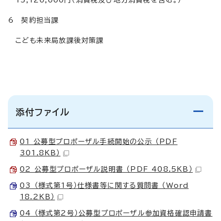
6 契約担当課
こども未来局放課後対策課
添付ファイル
01 公募型プロポーザル手続開始の公示 （PDF
301.8KB）
02 公募型プロポーザル説明書 （PDF 408.5KB）
03 （様式第1号）仕様書等に関する質問書 （Word
18.2KB）
04 （様式第2号）公募型プロポーザル参加資格確認申請書