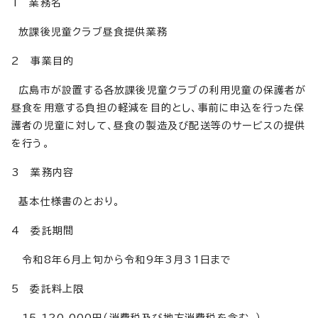
1 業務名
放課後児童クラブ昼食提供業務
2 事業目的
広島市が設置する各放課後児童クラブの利用児童の保護者が
昼食を用意する負担の軽減を目的とし、事前に申込を行った保
護者の児童に対して、昼食の製造及び配送等のサービスの提供
を行う。
3 業務内容
基本仕様書のとおり。
4 委託期間
令和8年6月上旬から令和9年3月31日まで
5 委託料上限
15,120,000円（消費税及び地方消費税を含む。）