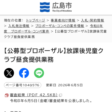
現在の位置：
トップページ
>
事業者向け情報
>
入札・契約情報
>
入札発注情報
>
プロポーザル・コンペの案件情報
>
令和8年
度 プロポーザル・コンペ案件
> 【公募型プロポーザル】放課後児童
クラブ昼食提供業務
【公募型プロポーザル】放課後児童ク
ラブ昼食提供業務
ページ番号
1049576
更新日
2026
年6月5日
審査結果 （PDF 42.5KB）
令和8年6月5日（金曜）審査結果を公表しました。