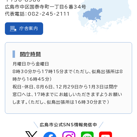
広島市中区国泰寺町一丁目6番34号
代表電話：082-245-2111
庁舎案内
開庁時間
月曜日から金曜日
8時30分から17時15分まで（ただし、似島出張所は8
時から16時45分）
祝日・休日、8月6日、12月29日から1月3日は閉庁
窓口へは、17時までにお越しいただきますようお願い
します。（ただし、似島出張所は16時30分まで）
広島市公式SNS情報発信中