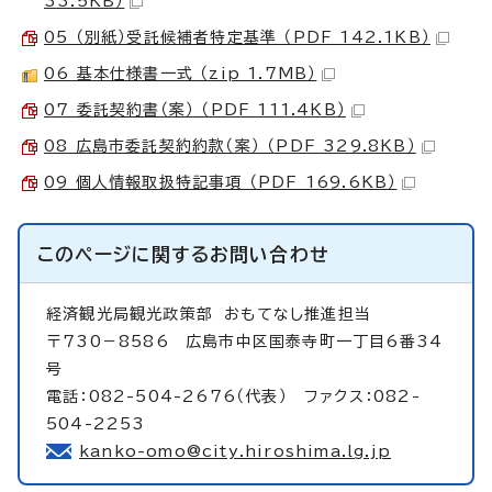
33.5KB）
05 （別紙）受託候補者特定基準 （PDF 142.1KB）
06 基本仕様書一式 （zip 1.7MB）
07 委託契約書（案） （PDF 111.4KB）
08 広島市委託契約約款（案） （PDF 329.8KB）
09 個人情報取扱特記事項 （PDF 169.6KB）
このページに関する
お問い合わせ
経済観光局観光政策部
おもてなし推進担当
〒730－8586 広島市中区国泰寺町一丁目6番34
号
電話：082-504-2676（代表） ファクス：082-
504-2253
kanko-omo@city.hiroshima.lg.jp