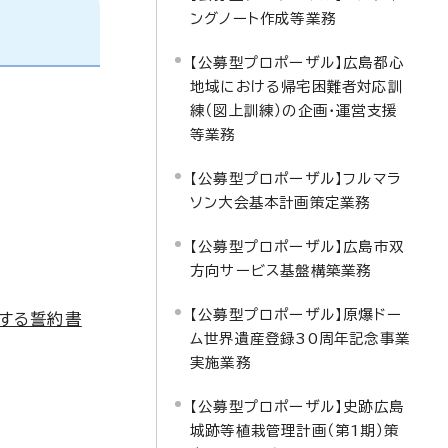
ングノート作成等業務
【公募型プロポーザル】広島都心
地域における帰宅困難者対応訓
練（図上訓練）の企画・運営支援
等業務
【公募型プロポーザル】フルマラ
ソン大会基本計画策定業務
【公募型プロポーザル】広島市双
方向サービス基盤構築業務
【公募型プロポーザル】原爆ドー
関する誓約書
ム世界遺産登録30周年記念事業
実施業務
【公募型プロポーザル】史跡広島
城跡等植栽管理計画（第1期）策