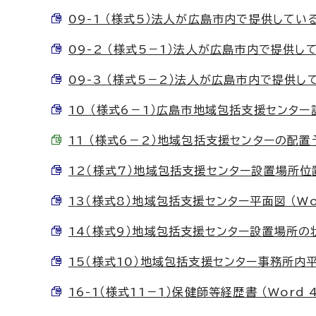
09-1 （様式5）法人が広島市内で提供している
09-2 （様式5－1）法人が広島市内で提供して
09-3 （様式5－2）法人が広島市内で提供して
10 （様式6－1）広島市地域包括支援センター設
11 （様式6－2）地域包括支援センターの配置予定
12（様式7）地域包括支援センター設置場所位置図
13（様式8）地域包括支援センター平面図 （Wor
14（様式9）地域包括支援センター設置場所の状
15（様式10）地域包括支援センター事務所内平面図
16-1（様式11－1）保健師等経歴書 （Word 4