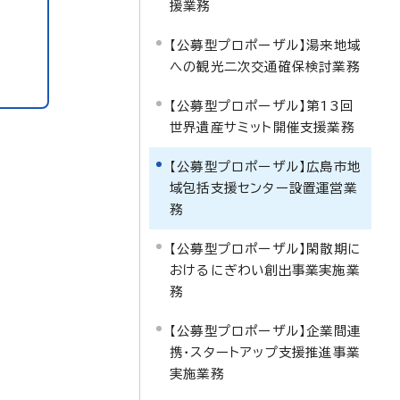
援業務
【公募型プロポーザル】湯来地域
への観光二次交通確保検討業務
【公募型プロポーザル】第13回
世界遺産サミット開催支援業務
【公募型プロポーザル】広島市地
域包括支援センター設置運営業
務
【公募型プロポーザル】閑散期に
おけるにぎわい創出事業実施業
務
【公募型プロポーザル】企業間連
携・スタートアップ支援推進事業
実施業務