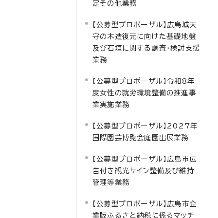
定その他業務
【公募型プロポーザル】広島城天
守の木造復元に向けた基礎地盤
及び石垣に関する調査・検討支援
業務
【公募型プロポーザル】令和8年
度女性の就労環境整備の推進事
業実施業務
【公募型プロポーザル】2027年
国際園芸博覧会庭園出展業務
【公募型プロポーザル】広島市広
告付き観光サイン整備及び維持
管理等業務
【公募型プロポーザル】広島市企
業版ふるさと納税に係るマッチ