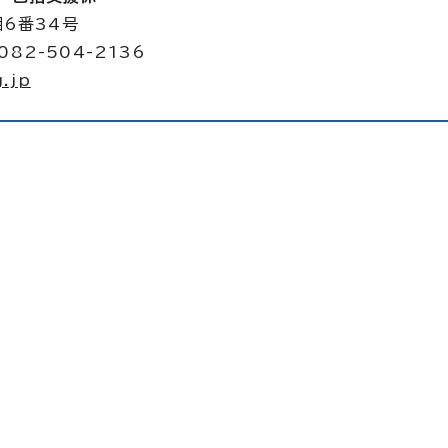
目6番34号
082-504-2136
.jp