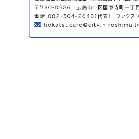
〒730-8586 広島市中区国泰寺町一丁
電話：082-504-2648（代表） ファクス：
hokatsucare@city.hiroshima.lg