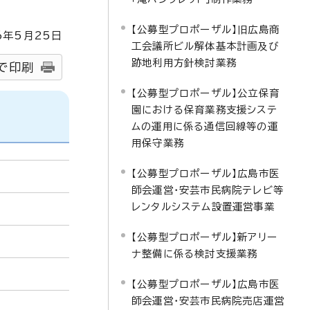
【公募型プロポーザル】旧広島商
6
年5月
25
日
工会議所ビル解体基本計画及び
跡地利用方針検討業務
で印刷
【公募型プロポーザル】公立保育
園における保育業務支援システ
ムの運用に係る通信回線等の運
用保守業務
【公募型プロポーザル】広島市医
師会運営・安芸市民病院テレビ等
レンタルシステム設置運営事業
【公募型プロポーザル】新アリー
ナ整備に係る検討支援業務
【公募型プロポーザル】広島市医
師会運営・安芸市民病院売店運営