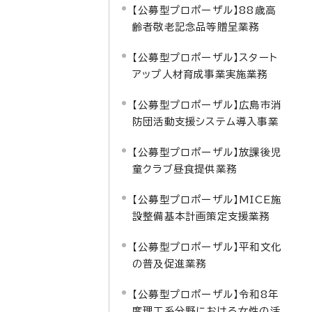
【公募型プロポーザル】88歳高
齢者敬老記念品等贈呈業務
【公募型プロポーザル】スタート
アップ人材育成事業実施業務
【公募型プロポーザル】広島市消
防団活動支援システム導入事業
【公募型プロポーザル】放課後児
童クラブ昼食提供業務
【公募型プロポーザル】MICE施
設整備基本計画策定支援業務
【公募型プロポーザル】平和文化
の普及促進業務
【公募型プロポーザル】令和8年
度理工系分野における女性の活