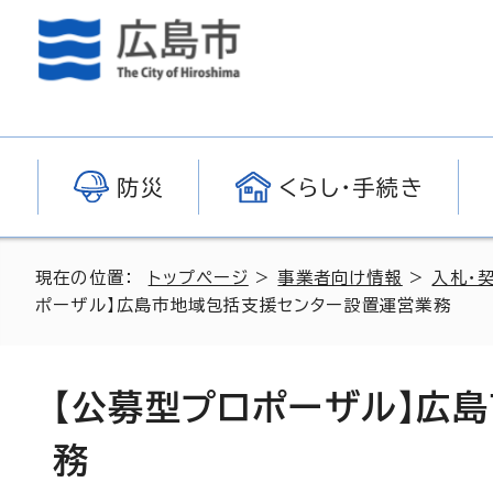
防災
くらし・手続き
現在の位置：
トップページ
>
事業者向け情報
>
入札・
ポーザル】広島市地域包括支援センター設置運営業務
【公募型プロポーザル】広
務