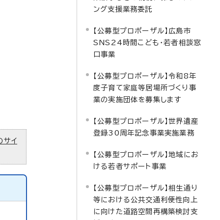
ング支援業務委託
【公募型プロポーザル】広島市
SNS24時間こども・若者相談窓
口事業
【公募型プロポーザル】令和8年
度子育て家庭等居場所づくり事
業の実施団体を募集します
【公募型プロポーザル】世界遺産
登録30周年記念事業実施業務
のサイ
【公募型プロポーザル】地域にお
ける若者サポート事業
【公募型プロポーザル】相生通り
等における公共交通利便性向上
に向けた道路空間再構築検討支