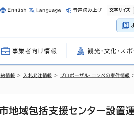
English
音声読み上げ
文字サイズ
Language
事業者向け情報
観光・文化・スポ
契約情報
>
入札発注情報
>
プロポーザル・コンペの案件情報
島市地域包括支援センター設置