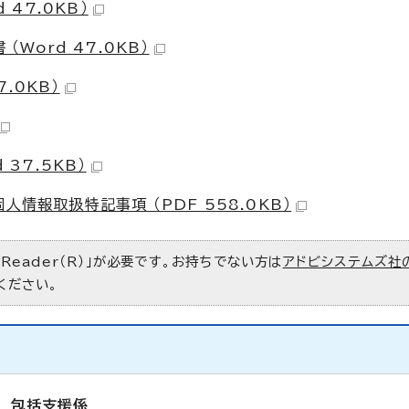
 47.0KB）
（Word 47.0KB）
7.0KB）
 37.5KB）
情報取扱特記事項 （PDF 558.0KB）
 Reader（R）」が必要です。お持ちでない方は
アドビシステムズ社
ください。
 包括支援係