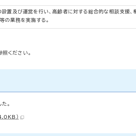
の設置及び運営を行い、高齢者に対する総合的な相談支援、
ト等の業務を実施する。
参照ください。
した。
.0KB）