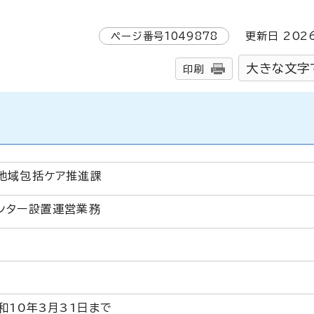
ページ番号
1049878
更新日
202
大きな文字
印刷
地域包括ケア推進課
ンター設置運営業務
。
和10年3月31日まで