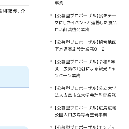
事業
権利擁護、介
【公募型プロポーザル】食をテー
マにしたイベントと連携した食品
ロス削減啓発業務
【公募型プロポーザル】観音地区
下水道実施設計業務8－2
【公募型プロポーザル】令和8年
度 広島の「食」による観光キャ
ンペーン業務
【公募型プロポーザル】公立大学
法人広島市立大学会計監査業務
【公募型プロポーザル】広島広域
公園入口広場等再整備事業
【公募型プロポーザル】エンディ