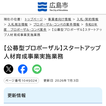
現在の位置：
トップページ
>
事業者向け情報
>
入札・契約情報
>
入札発注情報
>
プロポーザル・コンペの案件情報
>
令和8年
度 プロポーザル・コンペ案件
> 【公募型プロポーザル】スタートアッ
プ人材育成事業実施業務
【公募型プロポーザル】スタートアップ
人材育成事業実施業務
ページ番号
1049824
更新日
2026
年7月3日
更新情報