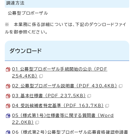
調達方法
公募型プロポーザル
※ 本業務に係る詳細については、下記のダウンロードファイ
ルを御参照ください。
ダウンロード
01_公募型プロポーザル手続開始の公示 （PDF
254.4KB）
02_公募型プロポーザル説明書 （PDF 430.4KB）
03_基本仕様書 （PDF 237.5KB）
04_受託候補者特定基準 （PDF 163.7KB）
05_（様式第1号）仕様書等に関する質問書 （Word
22.0KB）
06_（様式第2号）公募型プロポーザル応募資格確認申請書