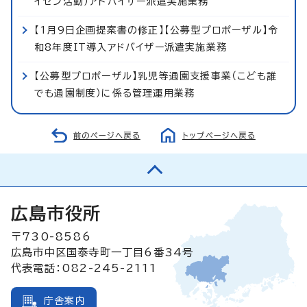
イゼン活動）アドバイザー派遣実施業務
【1月9日企画提案書の修正】【公募型プロポーザル】令
和8年度IT導入アドバイザー派遣実施業務
【公募型プロポーザル】乳児等通園支援事業（こども誰
でも通園制度）に係る管理運用業務
前のページへ戻る
トップページへ戻る
広島市役所
〒730-8586
広島市中区国泰寺町一丁目6番34号
代表電話：082-245-2111
庁舎案内