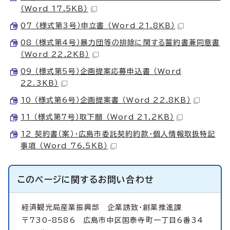
（Word 17.5KB）
07_（様式第3号）申立書 （Word 21.8KB）
08_（様式第4号）暴力団等の排除に関する誓約書兼同意書
（Word 22.2KB）
09_（様式第5号）企画提案応募申込書 （Word
22.3KB）
10_（様式第6号）企画提案書 （Word 22.8KB）
11_（様式第7号）取下願 （Word 21.2KB）
12_契約書（案）・広島市委託契約約款・個人情報取扱特記
事項 （Word 76.5KB）
このページに関する
お問い合わせ
経済観光局産業振興部
企業誘致・創業推進課
〒730-8586 広島市中区国泰寺町一丁目6番34