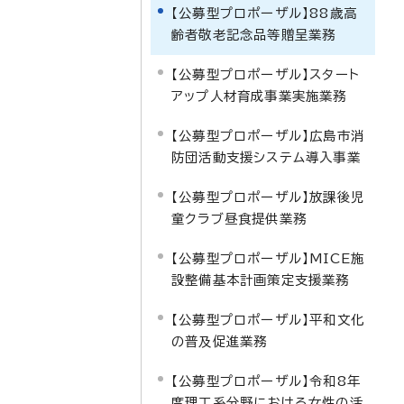
【公募型プロポーザル】88歳高
齢者敬老記念品等贈呈業務
【公募型プロポーザル】スタート
アップ人材育成事業実施業務
【公募型プロポーザル】広島市消
防団活動支援システム導入事業
【公募型プロポーザル】放課後児
童クラブ昼食提供業務
【公募型プロポーザル】MICE施
設整備基本計画策定支援業務
【公募型プロポーザル】平和文化
の普及促進業務
【公募型プロポーザル】令和8年
度理工系分野における女性の活