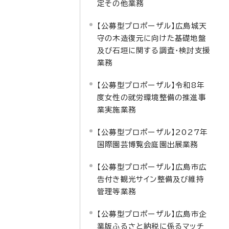
定その他業務
【公募型プロポーザル】広島城天
守の木造復元に向けた基礎地盤
及び石垣に関する調査・検討支援
業務
【公募型プロポーザル】令和8年
度女性の就労環境整備の推進事
業実施業務
【公募型プロポーザル】2027年
国際園芸博覧会庭園出展業務
【公募型プロポーザル】広島市広
告付き観光サイン整備及び維持
管理等業務
【公募型プロポーザル】広島市企
業版ふるさと納税に係るマッチ