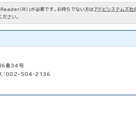
 Reader（R）」が必要です。お持ちでない方は
アドビシステムズ社
ください。
目6番34号
：082-504-2136