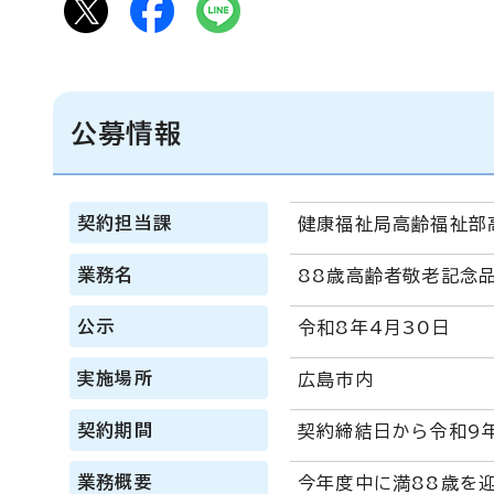
公募情報
契約担当課
健康福祉局高齢福祉部
業務名
88歳高齢者敬老記念
公示
令和8年4月30日
実施場所
広島市内
契約期間
契約締結日から令和9年
業務概要
今年度中に満88歳を