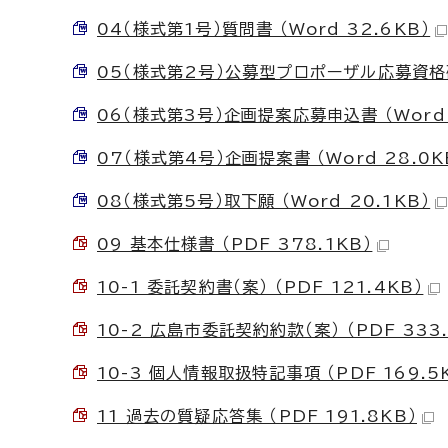
04（様式第1号）質問書 （Word 32.6KB）
05（様式第2号）公募型プロポーザル応募資格確認
06（様式第3号）企画提案応募申込書 （Word 
07（様式第4号）企画提案書 （Word 28.0K
08（様式第5号）取下願 （Word 20.1KB）
09 基本仕様書 （PDF 378.1KB）
10-1 委託契約書（案） （PDF 121.4KB）
10-2 広島市委託契約約款（案） （PDF 333.
10-3 個人情報取扱特記事項 （PDF 169.5
11 過去の質疑応答集 （PDF 191.8KB）