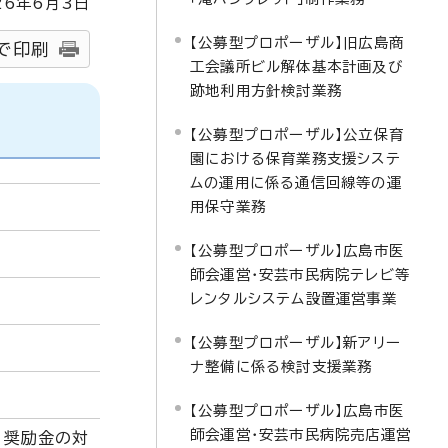
26
年6月3日
【公募型プロポーザル】旧広島商
で印刷
工会議所ビル解体基本計画及び
跡地利用方針検討業務
【公募型プロポーザル】公立保育
園における保育業務支援システ
ムの運用に係る通信回線等の運
用保守業務
【公募型プロポーザル】広島市医
師会運営・安芸市民病院テレビ等
レンタルシステム設置運営事業
【公募型プロポーザル】新アリー
ナ整備に係る検討支援業務
【公募型プロポーザル】広島市医
師会運営・安芸市民病院売店運営
、奨励金の対