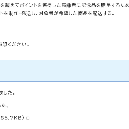
限を超えてポイントを獲得した高齢者に記念品を贈呈するた
トを制作・発送し、対象者が希望した商品を配送する。
参照ください。
ました。
した。
5.7KB）