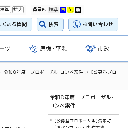
標準
拡大
背景色
よくある質問
検索
お問い合わせ
ーツ
原爆・平和
市政
>
令和8年度 プロポーザル・コンペ案件
> 【公募型プロ
令和8年度 プロポーザル・
コンペ案件
【公募型プロポーザル】湯来町
「滝パンフレット」制作業務