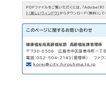
PDFファイルをご覧いただくには、「Adobe（R）
ト（新しいウィンドウ）
からダウンロード（無料）して
このページに関する
お問い合わせ
健康福祉局高齢福祉部
高齢福祉課管理係
〒730-8586 広島市中区国泰寺町一丁
電話：082-504-2143（管理係） ファクス
korei@city.hiroshima.lg.jp