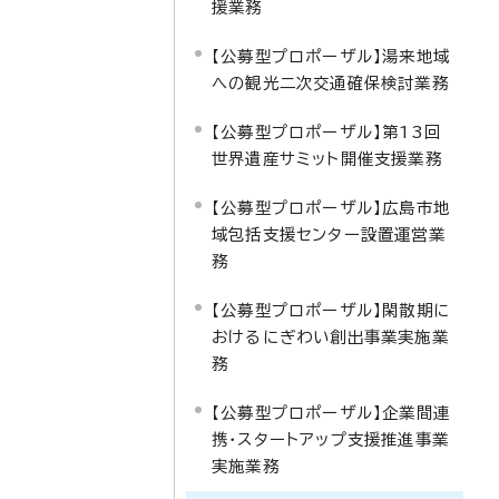
援業務
【公募型プロポーザル】湯来地域
への観光二次交通確保検討業務
【公募型プロポーザル】第13回
世界遺産サミット開催支援業務
【公募型プロポーザル】広島市地
域包括支援センター設置運営業
務
【公募型プロポーザル】閑散期に
おけるにぎわい創出事業実施業
務
【公募型プロポーザル】企業間連
携・スタートアップ支援推進事業
実施業務