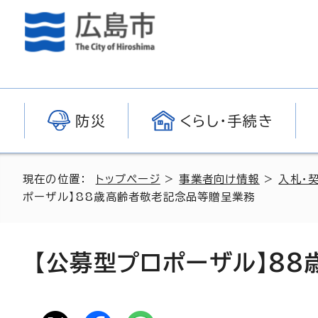
防災
くらし・手続き
現在の位置：
トップページ
>
事業者向け情報
>
入札・
ポーザル】88歳高齢者敬老記念品等贈呈業務
【公募型プロポーザル】8