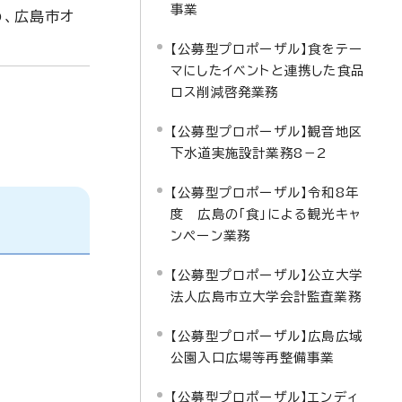
事業
め、広島市オ
【公募型プロポーザル】食をテー
マにしたイベントと連携した食品
ロス削減啓発業務
【公募型プロポーザル】観音地区
下水道実施設計業務8－2
【公募型プロポーザル】令和8年
度 広島の「食」による観光キャ
ンペーン業務
【公募型プロポーザル】公立大学
法人広島市立大学会計監査業務
【公募型プロポーザル】広島広域
公園入口広場等再整備事業
【公募型プロポーザル】エンディ