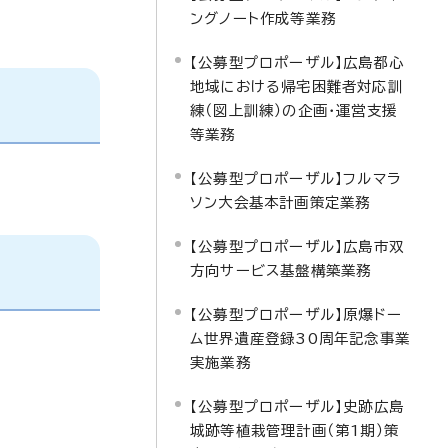
ングノート作成等業務
【公募型プロポーザル】広島都心
地域における帰宅困難者対応訓
練（図上訓練）の企画・運営支援
等業務
【公募型プロポーザル】フルマラ
ソン大会基本計画策定業務
【公募型プロポーザル】広島市双
方向サービス基盤構築業務
【公募型プロポーザル】原爆ドー
ム世界遺産登録30周年記念事業
実施業務
【公募型プロポーザル】史跡広島
城跡等植栽管理計画（第1期）策