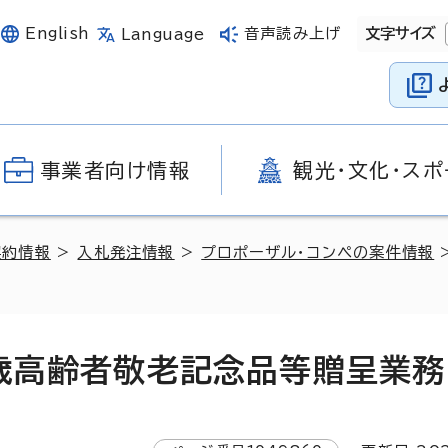
English
音声読み上げ
文字サイズ
Language
事業者向け情報
観光・文化・スポ
契約情報
>
入札発注情報
>
プロポーザル・コンペの案件情報
8歳高齢者敬老記念品等贈呈業務