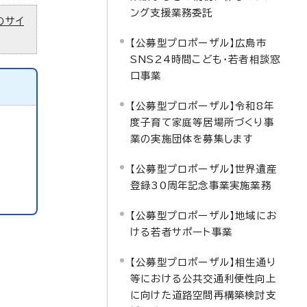
ング支援業務委託
のサイ
【公募型プロポーザル】広島市
SNS24時間こども・若者相談窓
口事業
【公募型プロポーザル】令和8年
度子育て家庭等居場所づくり事
業の実施団体を募集します
【公募型プロポーザル】世界遺産
登録30周年記念事業実施業務
【公募型プロポーザル】地域にお
ける若者サポート事業
【公募型プロポーザル】相生通り
等における公共交通利便性向上
に向けた道路空間再構築検討支