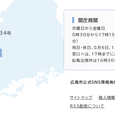
開庁時間
月曜日から金曜日
34号
8時30分から17時1
分）
祝日・休日、8月6日、
窓口へは、17時までに
似島出張所は16時30
広島市公式SNS情報発
サイトマップ
個人情
RSS配信について