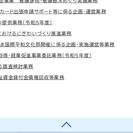
記念事業 被爆建物・被爆樹木めぐり実施業務
ーカード出張申請サポート等に係る企画・運営業務
つ提供業務（令和5年度）
におけるにぎわいづくり推進業務
しま国際平和文化祭開催に係る企画・実施運営等業務
取得・就業促進事業委託業務（令和5年度）
る調査検討業務
福祉資金貸付金債権回収等業務