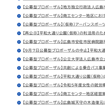
【公募型プロポーザル】地方独立行政法人広
【公募型プロポーザル】商工センター地区にお
【公募型プロポーザル】（仮称）アーバンスポー
【再公示】平和大通り公園（仮称）の利活用の
【公募型プロポーザル】広島市安佐市民病院跡
【9月7日公募型プロポーザルの中止】平和大
【公募型プロポーザル】公立大学法人広島市立
【公募型プロポーザル】共創による乗合バス事
【公募型プロポーザル】平和大通り公園（仮称
【公募型プロポーザル】令和5年度女性の就労
【公募型プロポーザル】商工センター地区経営
【公募型プロポーザル】広島城天守の木造復元