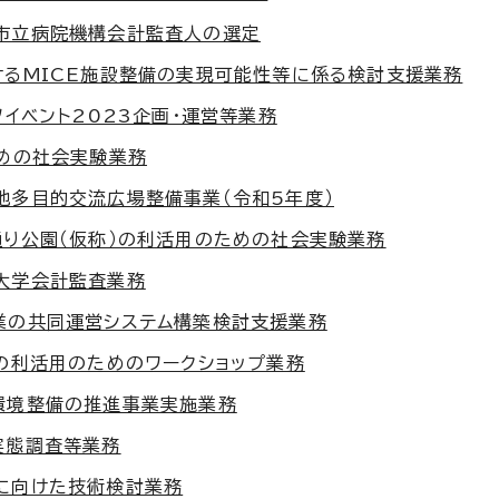
島市立病院機構会計監査人の選定
けるMICE施設整備の実現可能性等に係る検討支援業務
ツイベント2023企画・運営等業務
ための社会実験業務
地多目的交流広場整備事業（令和5年度）
通り公園（仮称）の利活用のための社会実験業務
大学会計監査業務
業の共同運営システム構築検討支援業務
）の利活用のためのワークショップ業務
環境整備の推進事業実施業務
実態調査等業務
に向けた技術検討業務