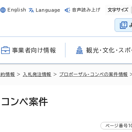
English
音声読み上げ
文字サイズ
Language
事業者向け情報
観光・文化・スポ
契約情報
>
入札発注情報
>
プロポーザル・コンペの案件情報
・コンペ案件
ページ番号
1