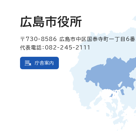
広島市役所
〒730-8586
広島市中区国泰寺町一丁目6番
代表電話：082-245-2111
庁舎案内