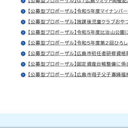
【公募型プロポーザル】G7広島サミット開催
【公募型プロポーザル】令和5年度マイナンバ
【公募型プロポーザル】放課後児童クラブおや
【公募型プロポーザル】令和5年度比治山公園
【公募型プロポーザル】令和5年度第2回ひろ
【公募型プロポーザル】広島市初任者研修資格
【公募型プロポーザル】固定資産台帳整備に係
【公募型プロポーザル】広島市母子父子寡婦