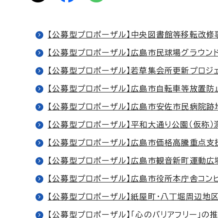
【公募型プロポーザル】中央図書館等移転改修
【公募型プロポーザル】広島市民球場グラウン
【公募型プロポーザル】若草集会所更新プロジ
【公募型プロポーザル】広島市自転車等放置防
【公募型プロポーザル】広島市安佐市民病院跡
【公募型プロポーザル】平和大通り公園（仮称）
【公募型プロポーザル】広島市価格高騰重点支
【公募型プロポーザル】広島市観音新町運動広
【公募型プロポーザル】広島市役所本庁舎コン
【公募型プロポーザル】紙屋町・八丁堀周辺地
【公募型プロポーザル】「心のバリアフリー」