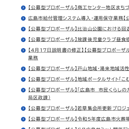
【公募型プロポーザル】商工センター地区まち
広島市給付管理システム導入・運用保守業務【
【公募型プロポーザル】比治山公園における回
【公募型プロポーザル】放課後児童クラブ昼食
【4月17日説明書の修正】【公募型プロポーザ
業務
【公募型プロポーザル】戸山地域・湯来地域活
【公募型プロポーザル】地域ポータルサイト「こ
【公募型プロポーザル】「広島市 市民くらしの
局区政課）
【公募型プロポーザル】若草集会所更新プロジ
【公募型プロポーザル】令和5年度広島市火葬