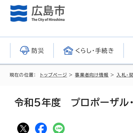
防災
くらし・手続き
現在の位置：
トップページ
>
事業者向け情報
>
入札・
令和5年度 プロポーザル