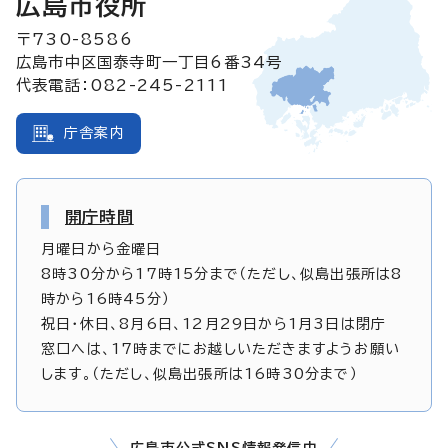
広島市役所
〒730-8586
広島市中区国泰寺町一丁目6番34号
代表電話：082-245-2111
庁舎案内
開庁時間
月曜日から金曜日
8時30分から17時15分まで（ただし、似島出張所は8
時から16時45分）
祝日・休日、8月6日、12月29日から1月3日は閉庁
窓口へは、17時までにお越しいただきますようお願い
します。（ただし、似島出張所は16時30分まで）
広島市公式SNS情報発信中