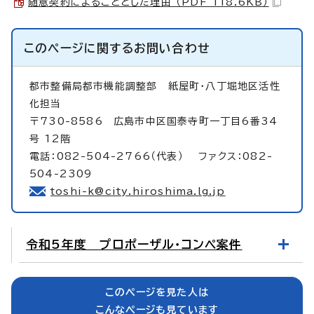
随意契約によることとした理由 （PDF 118.6KB）
このページに関する
お問い合わせ
都市整備局都市機能調整部
紙屋町・八丁堀地区活性
化担当
〒730-8586 広島市中区国泰寺町一丁目6番34
号 12階
電話：082-504-2766（代表） ファクス：082-
504-2309
toshi-k@city.hiroshima.lg.jp
令和5年度 プロポーザル・コンペ案件
このページを見た人は
こんなページも見ています