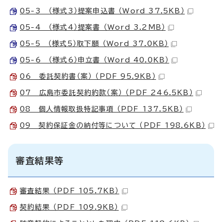
05-3 （様式3）提案申込書 （Word 37.5KB）
05-4 （様式4）提案書 （Word 3.2MB）
05-5 （様式5）取下願 （Word 37.0KB）
05-6 （様式6）申立書 （Word 40.0KB）
06 委託契約書（案） （PDF 95.9KB）
07 広島市委託契約約款（案） （PDF 246.5KB）
08 個人情報取扱特記事項 （PDF 137.5KB）
09 契約保証金の納付等について （PDF 198.6KB）
審査結果等
審査結果 （PDF 105.7KB）
契約結果 （PDF 109.9KB）