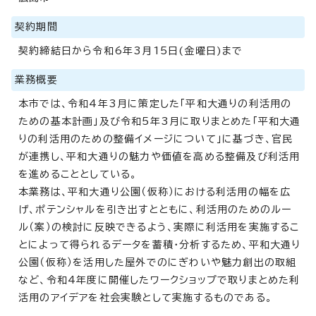
契約期間
契約締結日から令和6年3月15日(金曜日)まで
業務概要
本市では、令和4年3月に策定した「平和大通りの利活用の
ための基本計画」及び令和5年3月に取りまとめた「平和大通
りの利活用のための整備イメージについて」に基づき、官民
が連携し、平和大通りの魅力や価値を高める整備及び利活用
を進めることとしている。
本業務は、平和大通り公園（仮称）における利活用の幅を広
げ、ポテンシャルを引き出すとともに、利活用のためのルー
ル（案）の検討に反映できるよう、実際に利活用を実施するこ
とによって得られるデータを蓄積・分析するため、平和大通り
公園（仮称）を活用した屋外でのにぎわいや魅力創出の取組
など、令和4年度に開催したワークショップで取りまとめた利
活用のアイデアを社会実験として実施するものである。