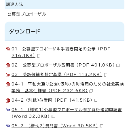
調達方法
公募型プロポーザル
ダウンロード
01 公募型プロポーザル手続き開始の公示 （PDF
216.1KB）
02 公募型プロポーザル説明書 （PDF 401.0KB）
03 受託候補者特定基準 （PDF 113.2KB）
04-1 平和大通り公園（仮称）の利活用のための社会実験
業務 基本仕様書 （PDF 232.6KB）
04-2 （別紙）位置図 （PDF 141.5KB）
05-1 （様式1）公募型プロポーザル参加資格確認申請書
（Word 32.0KB）
05-2 （様式2）質問書 （Word 30.5KB）