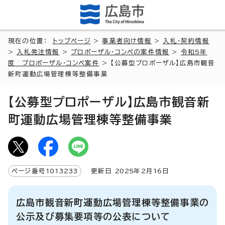
現在の位置：
トップページ
>
事業者向け情報
>
入札・契約情報
>
入札発注情報
>
プロポーザル・コンペの案件情報
>
令和5年
度 プロポーザル・コンペ案件
> 【公募型プロポーザル】広島市観音
新町運動広場管理棟等整備事業
【公募型プロポーザル】広島市観音新
町運動広場管理棟等整備事業
ページ番号
1013233
更新日
2025
年2月
16
日
広島市観音新町運動広場管理棟等整備事業の
公示及び募集要項等の公表について