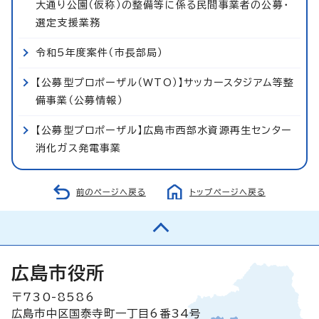
大通り公園（仮称）の整備等に係る民間事業者の公募・
選定支援業務
令和5年度案件（市長部局）
【公募型プロポーザル（WTO）】サッカースタジアム等整
備事業（公募情報）
【公募型プロポーザル】広島市西部水資源再生センター
消化ガス発電事業
前のページへ戻る
トップページへ戻る
広島市役所
〒730-8586
広島市中区国泰寺町一丁目6番34号