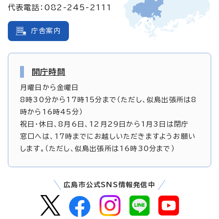
代表電話：082-245-2111
庁舎案内
開庁時間
月曜日から金曜日
8時30分から17時15分まで（ただし、似島出張所は8
時から16時45分）
祝日・休日、8月6日、12月29日から1月3日は閉庁
窓口へは、17時までにお越しいただきますようお願い
します。（ただし、似島出張所は16時30分まで）
広島市公式SNS情報発信中