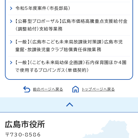
令和5年度案件（市長部局）
【公募型プロポーザル】広島市価格高騰重点支援給付金
（調整給付）支給等業務
【一般】（広島市こども未来局放課後対策課）広島市児
童館・放課後児童クラブ賠償責任保険業務
【一般】（こども未来局幼保企画課）石内保育園ほか4園
で使用するプロパンガス（単価契約）
前のページへ戻る
トップページへ戻る
広島市役所
〒730-8586