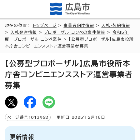
現在の位置：
トップページ
>
事業者向け情報
>
入札・契約情報
>
入札発注情報
>
プロポーザル・コンペの案件情報
>
令和5年
度 プロポーザル・コンペ案件
> 【公募型プロポーザル】広島市役所
本庁舎コンビニエンスストア運営事業者募集
【公募型プロポーザル】広島市役所本
庁舎コンビニエンスストア運営事業者
募集
ページ番号
1013968
更新日
2025
年2月
16
日
更新情報