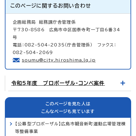
このページに関する
お問い合わせ
企画総務局
総務課庁舎管理係
〒730-8586 広島市中区国泰寺町一丁目6番34
号
電話：082-504-2035（庁舎管理係） ファクス：
082-504-2069
soumu@city.hiroshima.lg.jp
令和5年度 プロポーザル・コンペ案件
このページを見た人は
こんなページも見ています
【公募型プロポーザル】広島市観音新町運動広場管理棟
等整備事業