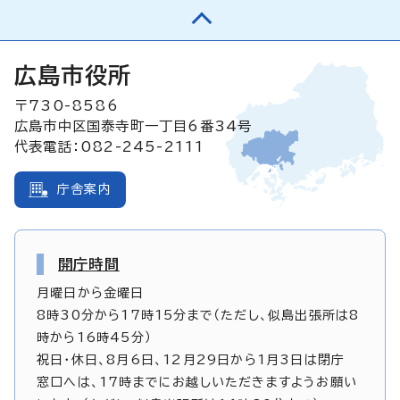
広島市役所
〒730-8586
広島市中区国泰寺町一丁目6番34号
代表電話：082-245-2111
庁舎案内
開庁時間
月曜日から金曜日
8時30分から17時15分まで（ただし、似島出張所は8
時から16時45分）
祝日・休日、8月6日、12月29日から1月3日は閉庁
窓口へは、17時までにお越しいただきますようお願い