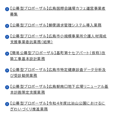
【公募型プロポーザル】広島国際会議場カフェ運営事業者
募集
【公募型プロポーザル】郵便請求管理システム導入業務
【公募型プロポーザル】広島市小規模事業所介護人材育成
支援事業委託業務（結果）
【簡易公募型プロポーザル】基町第十七アパート（仮称）改
築工事基本設計業務
【公募型プロポーザル】広島市特定健康診査データ分析及
び受診勧奨業務
【公募型プロポーザル】広島駅南口地下広場リニューアル基
本計画策定支援業務
【公募型プロポーザル】令和4年度比治山公園におけるに
ぎわいづくり推進業務