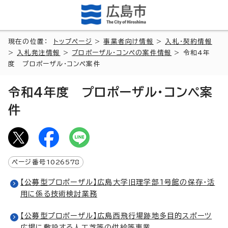
現在の位置：
トップページ
>
事業者向け情報
>
入札・契約情報
>
入札発注情報
>
プロポーザル・コンペの案件情報
> 令和4年
度 プロポーザル・コンペ案件
令和4年度 プロポーザル・コンペ案
件
ページ番号
1026578
【公募型プロポーザル】広島大学旧理学部1号館の保存・活
用に係る技術検討業務
【公募型プロポーザル】広島西飛行場跡地多目的スポーツ
広場に敷設する人工芝等の供給等事業