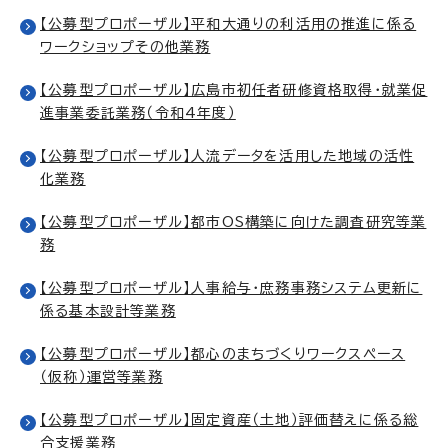
【公募型プロポーザル】平和大通りの利活用の推進に係る
ワークショップその他業務
【公募型プロポーザル】広島市初任者研修資格取得・就業促
進事業委託業務（令和4年度）
【公募型プロポーザル】人流データを活用した地域の活性
化業務
【公募型プロポーザル】都市OS構築に向けた調査研究等業
務
【公募型プロポーザル】人事給与・庶務事務システム更新に
係る基本設計等業務
【公募型プロポーザル】都心のまちづくりワークスペース
（仮称）運営等業務
【公募型プロポーザル】固定資産（土地）評価替えに係る総
合支援業務