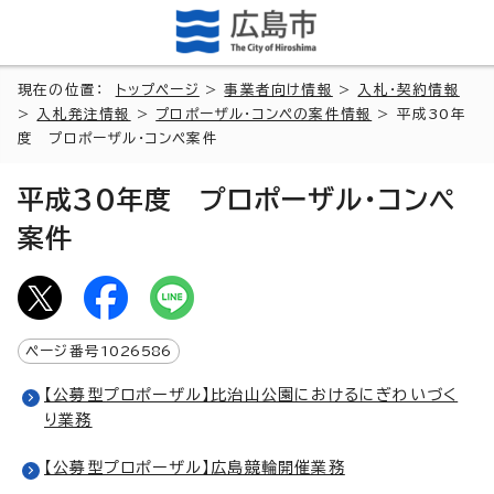
現在の位置：
トップページ
>
事業者向け情報
>
入札・契約情報
>
入札発注情報
>
プロポーザル・コンペの案件情報
> 平成30年
度 プロポーザル・コンペ案件
平成30年度 プロポーザル・コンペ
案件
ページ番号
1026586
【公募型プロポーザル】比治山公園におけるにぎわいづく
り業務
【公募型プロポーザル】広島競輪開催業務