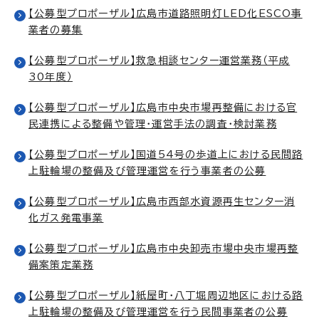
【公募型プロポーザル】広島市道路照明灯LED化ESCO事
業者の募集
【公募型プロポーザル】救急相談センター運営業務（平成
30年度）
【公募型プロポーザル】広島市中央市場再整備における官
民連携による整備や管理・運営手法の調査・検討業務
【公募型プロポーザル】国道54号の歩道上における民間路
上駐輪場の整備及び管理運営を行う事業者の公募
【公募型プロポーザル】広島市西部水資源再生センター消
化ガス発電事業
【公募型プロポーザル】広島市中央卸売市場中央市場再整
備案策定業務
【公募型プロポーザル】紙屋町・八丁堀周辺地区における路
上駐輪場の整備及び管理運営を行う民間事業者の公募