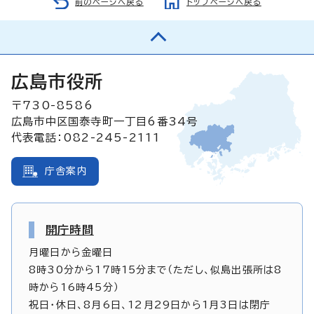
前のページへ戻る
トップページへ戻る
広島市役所
〒730-8586
広島市中区国泰寺町一丁目6番34号
代表電話：082-245-2111
庁舎案内
開庁時間
月曜日から金曜日
8時30分から17時15分まで（ただし、似島出張所は8
時から16時45分）
祝日・休日、8月6日、12月29日から1月3日は閉庁