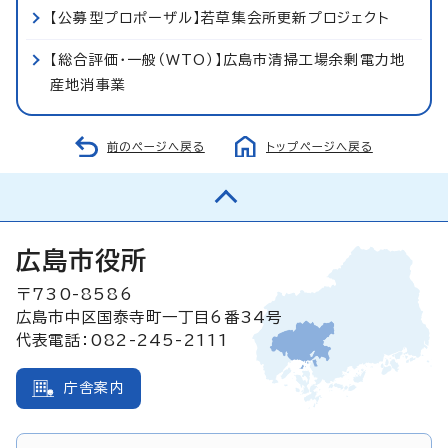
【公募型プロポーザル】若草集会所更新プロジェクト
【総合評価・一般（WTO）】広島市清掃工場余剰電力地
産地消事業
前のページへ戻る
トップページへ戻る
広島市役所
〒730-8586
広島市中区国泰寺町一丁目6番34号
代表電話：082-245-2111
庁舎案内