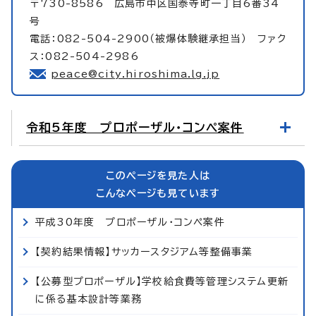
〒730-8586 広島市中区国泰寺町一丁目6番34
号
電話：082-504-2900（被爆体験継承担当） ファク
ス：082-504-2986
peace@city.hiroshima.lg.jp
令和5年度 プロポーザル・コンペ案件
このページを見た人は
こんなページも見ています
平成30年度 プロポーザル・コンペ案件
【契約結果情報】サッカースタジアム等整備事業
【公募型プロポーザル】学校給食費等管理システム更新
に係る基本設計等業務