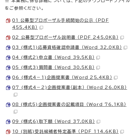
※ 本業務に係る詳細については、下記のダウンロードファイル
をご参照ください。
01_公募型プロポーザル手続開始の公示 （PDF
455.4KB）
02_公募型プロポーザル説明書 （PDF 245.0KB）
03_(様式1)応募資格確認申請書 （Word 32.0KB）
04_(様式2)申立書 （Word 39.5KB）
05 (様式3)質問書 （Word 30.5KB）
06 (様式4－1)企画提案書 （Word 25.4KB）
07 (様式4－2)企画提案書（副本） （Word 26.0KB）
08_(様式5)企画提案書の記載項目 （Word 76.1KB）
09 (様式6)取下願 （Word 37.0KB）
10 (別紙)受託候補者特定基準 （PDF 114.6KB）